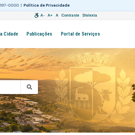
 3197-0000 |
Política de Privacidade
A-
A+
A
Contraste
Dislexia
a Cidade
Publicações
Portal de Serviços