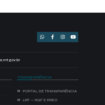
a.mt.gov.br
TRANSPARÊNCIA
PORTAL DE TRANSPARÊNCIA
LRF — RGF E RREO