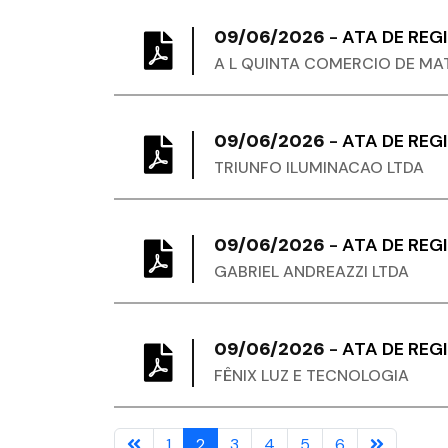
09/06/2026
-
ATA DE REG
A L QUINTA COMERCIO DE MA
09/06/2026
-
ATA DE REG
TRIUNFO ILUMINACAO LTDA
09/06/2026
-
ATA DE REG
GABRIEL ANDREAZZI LTDA
09/06/2026
-
ATA DE REG
FÊNIX LUZ E TECNOLOGIA
1
2
3
4
5
6