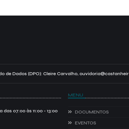
o de Dados (DPO): Cleire Carvalho, ouvidoria@castanheir
MENU
das 07:00 às 11:00 - 13:00
DOCUMENTOS
EVENTOS