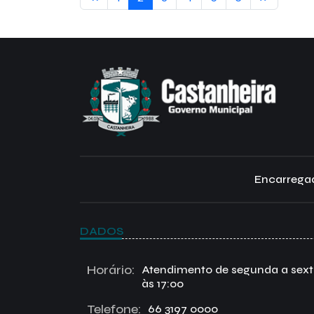
Encarregad
DADOS
Horário:
Atendimento de segunda a sexta 
às 17:00
Telefone:
66 3197 0000