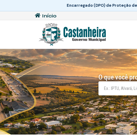
Encarregado (DPO) de Proteção de
Início
O que você pr