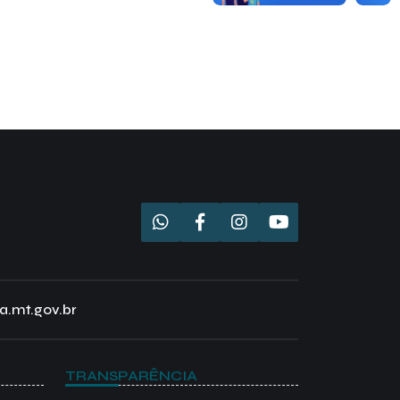
a.mt.gov.br
TRANSPARÊNCIA