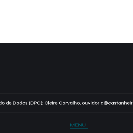
o de Dados (DPO): Cleire Carvalho, ouvidoria@castanheir
MENU