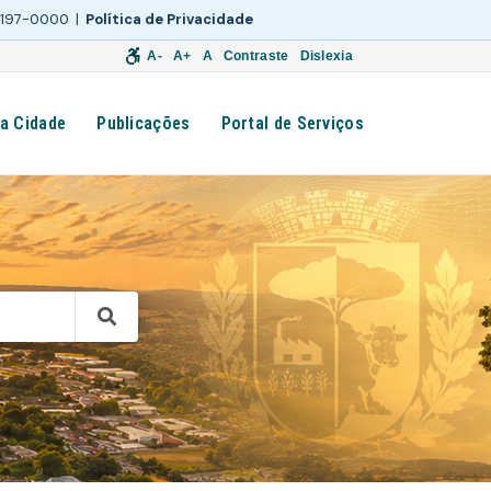
 3197-0000 |
Política de Privacidade
A-
A+
A
Contraste
Dislexia
a Cidade
Publicações
Portal de Serviços