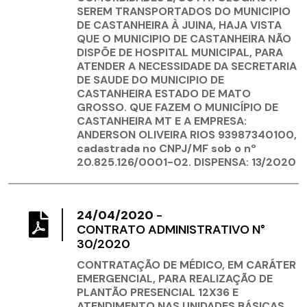
SEREM TRANSPORTADOS DO MUNICIPIO
DE CASTANHEIRA À JUINA, HAJA VISTA
QUE O MUNICIPIO DE CASTANHEIRA NÃO
DISPÕE DE HOSPITAL MUNICIPAL, PARA
ATENDER A NECESSIDADE DA SECRETARIA
DE SAUDE DO MUNICIPIO DE
CASTANHEIRA ESTADO DE MATO
GROSSO. QUE FAZEM O MUNICÍPIO DE
CASTANHEIRA MT E A EMPRESA:
ANDERSON OLIVEIRA RIOS 93987340100,
cadastrada no CNPJ/MF sob o nº
20.825.126/0001-02. DISPENSA: 13/2020
24/04/2020
-
CONTRATO ADMINISTRATIVO N°
30/2020
CONTRATAÇÃO DE MÉDICO, EM CARÁTER
EMERGENCIAL, PARA REALIZAÇÃO DE
PLANTÃO PRESENCIAL 12X36 E
ATENDIMENTO NAS UNIDADES BÁSICAS