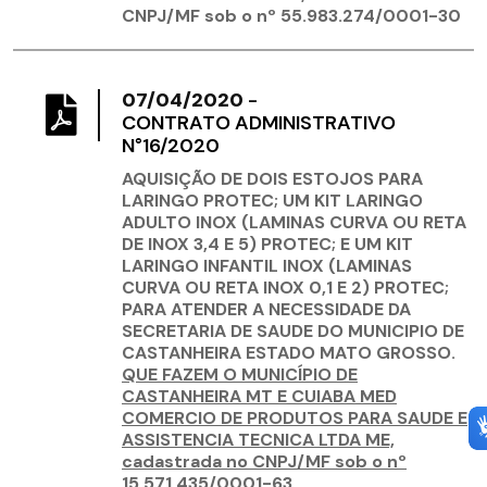
CNPJ/MF sob o nº 55.983.274/0001-30
07/04/2020
-
CONTRATO ADMINISTRATIVO
N°16/2020
AQUISIÇÃO DE DOIS ESTOJOS PARA
LARINGO PROTEC; UM KIT LARINGO
ADULTO INOX (LAMINAS CURVA OU RETA
DE INOX 3,4 E 5) PROTEC; E UM KIT
LARINGO INFANTIL INOX (LAMINAS
CURVA OU RETA INOX 0,1 E 2) PROTEC;
PARA ATENDER A NECESSIDADE DA
SECRETARIA DE SAUDE DO MUNICIPIO DE
CASTANHEIRA ESTADO MATO GROSSO.
QUE FAZEM O MUNICÍPIO DE
CASTANHEIRA MT E CUIABA MED
COMERCIO DE PRODUTOS PARA SAUDE E
ASSISTENCIA TECNICA LTDA ME,
cadastrada no CNPJ/MF sob o nº
15.571.435/0001-63.