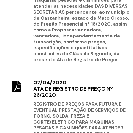
maquinas pesadas e caminhões para
atender as necessidades DAS DIVERSAS
SECRETARIAS pertencente ao município
de Castanheira, estado de Mato Grosso,
do Pregão Presencial nº 18/2020, assim
como a Proposta vencedora,
vencedora, independentemente de
transcrição, conforme preços,
especificações e quantitativos
constantes da Cláusula Segunda, da
presente Ata de Registro de Preços.
07/04/2020
-
ATA DE REGISTRO DE PREÇO Nº
26/2020.
REGISTRO DE PREÇOS PARA FUTURA E
EVENTUAL PRESTAÇÃO DE SERVIÇOS DE
TORNO, SOLDA, FREZA E
CORTE/ELETRICO PARA MAQUINAS
PESADAS E CAMINHÕES PARA ATENDER