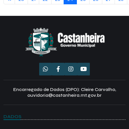
Encarregado de Dados (DPO): Cleire Carvalho,
ouvidoria@castanheira.mt.gov.br
DADOS