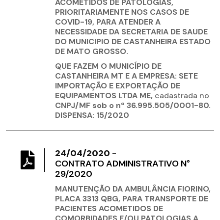
ACOMETIDOS DE PATOLOGIAS,
PRIORITARIAMENTE NOS CASOS DE
COVID-19, PARA ATENDER A
NECESSIDADE DA SECRETARIA DE SAUDE
DO MUNICIPIO DE CASTANHEIRA ESTADO
DE MATO GROSSO.
QUE FAZEM O MUNICÍPIO DE
CASTANHEIRA MT E A EMPRESA: SETE
IMPORTAÇÃO E EXPORTAÇÃO DE
EQUIPAMENTOS LTDA ME,
cadastrada no
CNPJ/MF sob o nº 36.995.505/0001-80.
DISPENSA: 15/2020
24/04/2020
-
CONTRATO ADMINISTRATIVO N°
29/2020
MANUTENÇÃO DA AMBULÂNCIA FIORINO,
PLACA 3313 QBG, PARA TRANSPORTE DE
PACIENTES ACOMETIDOS DE
COMORBIDADES E/OU PATOLOGIAS A