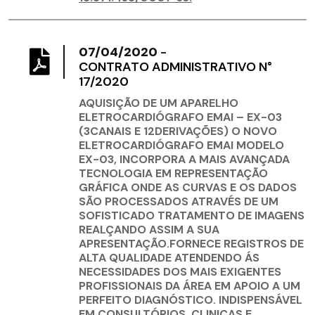
07/04/2020
-
CONTRATO ADMINISTRATIVO N°
17/2020
AQUISIÇÃO DE UM APARELHO
ELETROCARDIÓGRAFO EMAI – EX-03
(3CANAIS E 12DERIVAÇÕES) O NOVO
ELETROCARDIÓGRAFO EMAI MODELO
EX-03, INCORPORA A MAIS AVANÇADA
TECNOLOGIA EM REPRESENTAÇÃO
GRÁFICA ONDE AS CURVAS E OS DADOS
SÃO PROCESSADOS ATRAVÉS DE UM
SOFISTICADO TRATAMENTO DE IMAGENS
REALÇANDO ASSIM A SUA
APRESENTAÇÃO.FORNECE REGISTROS DE
ALTA QUALIDADE ATENDENDO ÁS
NECESSIDADES DOS MAIS EXIGENTES
PROFISSIONAIS DA ÁREA EM APOIO A UM
PERFEITO DIAGNÓSTICO. INDISPENSÁVEL
EM CONSULTÓRIOS, CLINICAS E