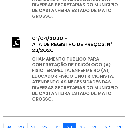
DIVERSAS SECRETARIAS DO MUNICIPIO
DE CASTANHEIRA ESTADO DE MATO
GROSSO
.
01/04/2020
-
ATA DE REGISTRO DE PREÇOS: N°
23/2020
CHAMAMENTO PUBLICO PARA
CONTRATAÇÃO DE PSICÓLOGO (A),
FISIOTERAPEUTA, ENFERMEIRO (A),
EDUCADOR FISÍCO E NUTRICIONISTA,
ATENDENDO AS NECESSIDADES DAS
DIVERSAS SECRETARIAS DO MUNICIPIO
DE CASTANHEIRA ESTADO DE MATO
GROSSO
.
20
21
22
23
24
25
26
27
28