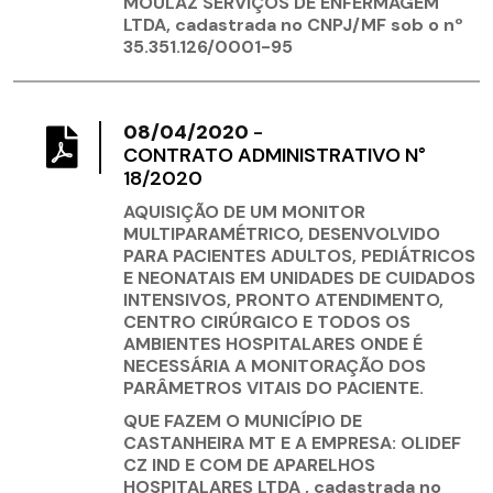
MOULAZ SERVIÇOS DE ENFERMAGEM
LTDA, cadastrada no CNPJ/MF sob o nº
35.351.126/0001-95
08/04/2020
-
CONTRATO ADMINISTRATIVO N°
18/2020
AQUISIÇÃO DE UM MONITOR
MULTIPARAMÉTRICO, DESENVOLVIDO
PARA PACIENTES ADULTOS, PEDIÁTRICOS
E NEONATAIS EM UNIDADES DE CUIDADOS
INTENSIVOS, PRONTO ATENDIMENTO,
CENTRO CIRÚRGICO E TODOS OS
AMBIENTES HOSPITALARES ONDE É
NECESSÁRIA A MONITORAÇÃO DOS
PARÂMETROS VITAIS DO PACIENTE.
QUE FAZEM O MUNICÍPIO DE
CASTANHEIRA MT E A EMPRESA: OLIDEF
CZ IND E COM DE APARELHOS
HOSPITALARES LTDA , cadastrada no