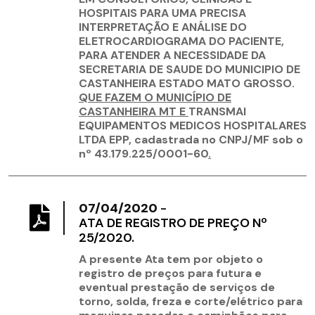
HOSPITAIS PARA UMA PRECISA
INTERPRETAÇÃO E ANÁLISE DO
ELETROCARDIOGRAMA DO PACIENTE,
PARA ATENDER A NECESSIDADE DA
SECRETARIA DE SAUDE DO MUNICIPIO DE
CASTANHEIRA ESTADO MATO GROSSO.
QUE FAZEM O MUNICÍPIO DE
CASTANHEIRA MT E
TRANSMAI
EQUIPAMENTOS MEDICOS HOSPITALARES
LTDA EPP, cadastrada no CNPJ/MF sob o
nº 43.179.225/0001-60
.
07/04/2020
-
ATA DE REGISTRO DE PREÇO Nº
25/2020.
A presente Ata tem por objeto o
registro de preços para futura e
eventual prestação de serviços de
torno, solda, freza e corte/elétrico para