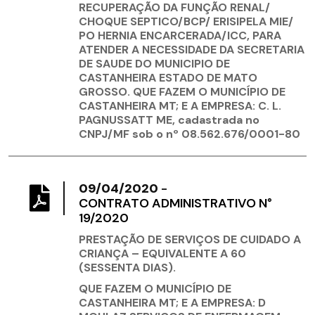
RECUPERAÇÃO DA FUNÇÃO RENAL/
CHOQUE SEPTICO/BCP/ ERISIPELA MIE/
PO HERNIA ENCARCERADA/ICC, PARA
ATENDER A NECESSIDADE DA SECRETARIA
DE SAUDE DO MUNICIPIO DE
CASTANHEIRA ESTADO DE MATO
GROSSO.
QUE FAZEM O MUNICÍPIO DE
CASTANHEIRA MT;
E A EMPRESA: C. L.
PAGNUSSATT ME, cadastrada no
CNPJ/MF sob o nº 08.562.676/0001-80
09/04/2020
-
CONTRATO ADMINISTRATIVO N°
19/2020
PRESTAÇÃO DE SERVIÇOS DE CUIDADO A
CRIANÇA – EQUIVALENTE A 60
(SESSENTA DIAS).
QUE FAZEM O MUNICÍPIO DE
CASTANHEIRA MT; E A EMPRESA: D