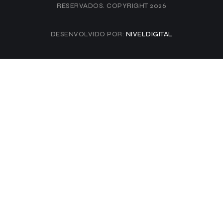
RESERVADOS. COPYRIGHT 2026
DESENVOLVIDO POR:
NIVELDIGITAL