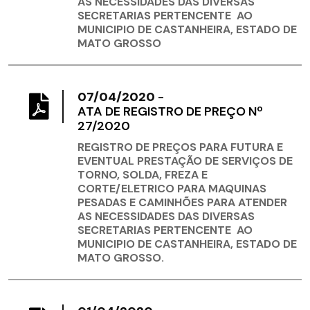
AS NECESSIDADES DAS DIVERSAS
SECRETARIAS PERTENCENTE AO
MUNICIPIO DE CASTANHEIRA, ESTADO DE
MATO GROSSO
07/04/2020
-
ATA DE REGISTRO DE PREÇO Nº
27/2020
REGISTRO DE PREÇOS PARA FUTURA E
EVENTUAL PRESTAÇÃO DE SERVIÇOS DE
TORNO, SOLDA, FREZA E
CORTE/ELETRICO PARA MAQUINAS
PESADAS E CAMINHÕES PARA ATENDER
AS NECESSIDADES DAS DIVERSAS
SECRETARIAS PERTENCENTE AO
MUNICIPIO DE CASTANHEIRA, ESTADO DE
MATO GROSSO.