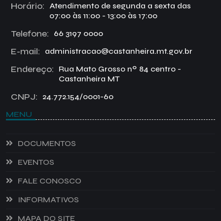
Horário:
Atendimento de segunda a sexta das
07:00 às 11:00 - 13:00 às 17:00
Telefone:
66 3197 0000
E-mail:
administracao@castanheira.mt.gov.br
Endereço:
Rua Mato Grosso nº 84 centro -
Castanheira MT
CNPJ:
24.772.154/0001-60
MENU
DOCUMENTOS
EVENTOS
FALE CONOSCO
INFORMATIVOS
MAPA DO SITE