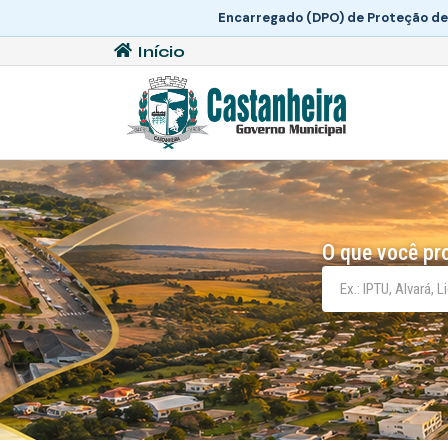
Encarregado (DPO) de Proteção de
Início
O que você pr