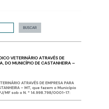
BUSCAR
ICO VETERINÁRIO ATRAVÉS DE
, DO MUNICÍPIO DE CASTANHEIRA –
TERINÁRIO ATRAVÉS DE EMPRESA PARA
STANHEIRA – MT
, que
fazem o Município
J/MF sob o N. º 14.998.798/0001-17
: