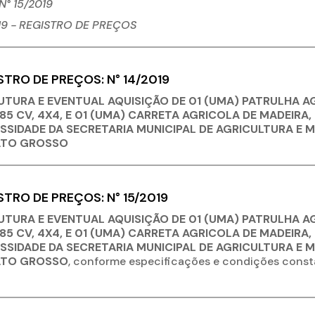
° 15/2019
19 - REGISTRO
DE PREÇOS
STRO DE PREÇOS: N° 14/2019
UTURA E EVENTUAL AQUISIÇÃO DE 01 (UMA) PATRULHA 
5 CV, 4X4, E 01 (UMA) CARRETA AGRICOLA DE MADEIRA, 
SSIDADE DA SECRETARIA MUNICIPAL DE AGRICULTURA E M
ATO GROSSO
STRO DE PREÇOS: N° 15/2019
UTURA E EVENTUAL AQUISIÇÃO DE 01 (UMA) PATRULHA 
5 CV, 4X4, E 01 (UMA) CARRETA AGRICOLA DE MADEIRA, 
SSIDADE DA SECRETARIA MUNICIPAL DE AGRICULTURA E M
ATO GROSSO
, conforme especificações e condições consta