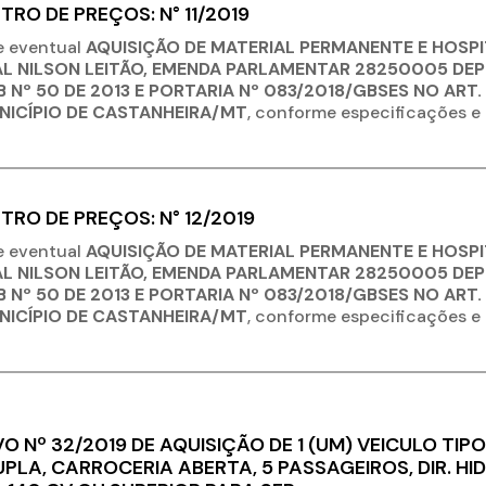
TRO DE PREÇOS: N° 11/2019
 e eventual
AQUISIÇÃO DE MATERIAL PERMANENTE E HOSP
L NILSON LEITÃO, EMENDA PARLAMENTAR 28250005 DE
 Nº 50 DE 2013 E PORTARIA Nº 083/2018/GBSES NO ART.
NICÍPIO DE CASTANHEIRA/MT
, conforme especificações e
TRO DE PREÇOS: N° 12/2019
 e eventual
AQUISIÇÃO DE MATERIAL PERMANENTE E HOSP
L NILSON LEITÃO, EMENDA PARLAMENTAR 28250005 DE
 Nº 50 DE 2013 E PORTARIA Nº 083/2018/GBSES NO ART.
NICÍPIO DE CASTANHEIRA/MT
, conforme especificações e
 Nº 32/2019 DE AQUISIÇÃO DE 1 (UM) VEICULO TI
DUPLA, CARROCERIA ABERTA, 5 PASSAGEIROS, DIR. H