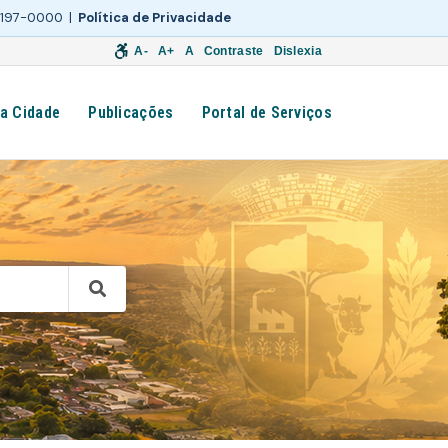
 3197-0000 |
Política de Privacidade
A-
A+
A
Contraste
Dislexia
a Cidade
Publicações
Portal de Serviços