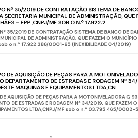
O Nº 35/2019 DE CONTRATAÇÃO SISTEMA DE BANC
A SECRETARIA MUNICIPAL DE ADMINISTRAÇÃO, QUE 
ÃES – EPP ,CNPJ/MF SOB O N.º 17.922.2
Nº 35/2019 DE CONTRATAÇÃO SISTEMA DE BANCO DE DA
MUNICIPAL DE ADMINISTRAÇÃO, QUE FAZEM O MUNICÍPIO
ob o n.º 17.922.286/0001-65 (INEXIBILIDADE 04/2019)
 DE AQUISIÇÃO DE PEÇAS PARA A MOTONIVELADORA
O DEPARTAMENTO DE ESTRADAS E RODAGEM Nº 34/2
ESTE MAQUINAS E EQUIPAMENTOS LTDA,CN
E AQUISIÇÃO DE PEÇAS PARA A MOTONIVELADORA G 930 
TO DE ESTRADAS E RODAGEM Nº 34/2019, QUE FAZEM O
IPAMENTOS LTDA
,
CNPJ/MF sob o n.º 03.795.465/0002-55