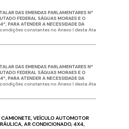
ITALAR DAS EMENDAS PARLAMENTARES Nº
PUTADO FEDERAL SÁGUAS MORAES E O
 4º, PARA ATENDER A NECESSIDADE DA
 condições constantes no Anexo I desta Ata
ITALAR DAS EMENDAS PARLAMENTARES Nº
PUTADO FEDERAL SÁGUAS MORAES E O
 4º, PARA ATENDER A NECESSIDADE DA
 condições constantes no Anexo I desta Ata
PO CAMIONETE, VEÍCULO AUTOMOTOR
IDRÁULICA, AR CONDICIONADO, 4X4,