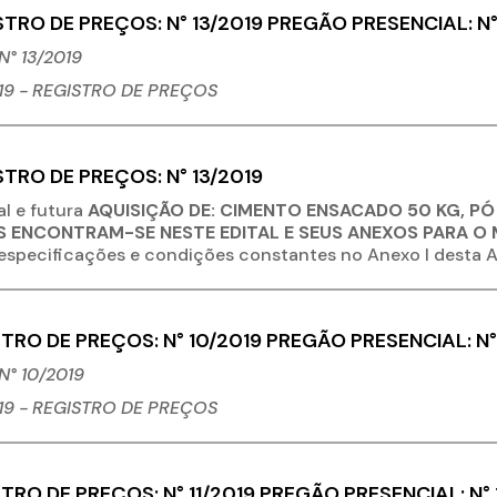
STRO DE PREÇOS: N° 13/2019 PREGÃO PRESENCIAL: N°
° 13/2019
19 - REGISTRO
DE PREÇOS
STRO DE PREÇOS: N° 13/2019
al e futura
AQUISIÇÃO DE: CIMENTO ENSACADO 50 KG, PÓ D
 ENCONTRAM-SE NESTE EDITAL E SEUS ANEXOS PARA O 
especificações e condições constantes no Anexo I desta A
TRO DE PREÇOS: N° 10/2019 PREGÃO PRESENCIAL: N°
N° 10/2019
19 - REGISTRO
DE PREÇOS
TRO DE PREÇOS: N° 11/2019 PREGÃO PRESENCIAL: N°