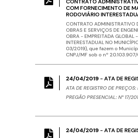
CONTRATO ADMINISTRATIV
COM FORNECIMENTO DE MA
RODOVIÁRIO INTERESTADUA
CONTRATO ADMINISTRATIVO 
OBRAS E SERVIÇOS DE ENGEN
OBRA - EMPREITADA GLOBAL 
INTERESTADUAL NO MUNICÍPIO
03/2019), que fazem o Municí
CNPJ/MF sob o nº 20.103.907
24/04/2019
-
ATA DE REGI
ATA DE REGISTRO DE PREÇOS: N
PREGÃO PRESENCIAL: N° 17/20
24/04/2019
-
ATA DE REGI