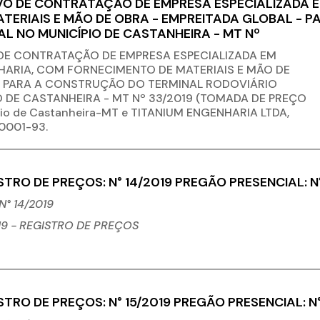
O DE CONTRATAÇÃO DE EMPRESA ESPECIALIZADA EM
TERIAIS E MÃO DE OBRA - EMPREITADA GLOBAL - 
L NO MUNICÍPIO DE CASTANHEIRA - MT Nº
DE CONTRATAÇÃO DE EMPRESA ESPECIALIZADA EM
HARIA, COM FORNECIMENTO DE MATERIAIS E MÃO DE
- PARA A CONSTRUÇÃO DO TERMINAL RODOVIÁRIO
 DE CASTANHEIRA - MT Nº 33/2019 (TOMADA DE PREÇO
pio de Castanheira-MT e TITANIUM ENGENHARIA LTDA,
/0001-93.
STRO DE PREÇOS: N° 14/2019 PREGÃO PRESENCIAL: N
° 14/2019
19 - REGISTRO
DE PREÇOS
STRO DE PREÇOS: N° 15/2019 PREGÃO PRESENCIAL: N