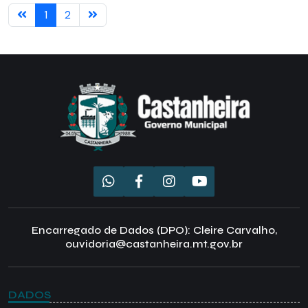
1
2
Encarregado de Dados (DPO): Cleire Carvalho,
ouvidoria@castanheira.mt.gov.br
DADOS