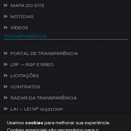
MAPA DO SITE
NOTÍCIAS
VÍDEOS
TRANSPARÊNCIA
PORTAL DE TRANSPARÊNCIA
LRF — RGF E RREO
LICITAÇÕES
CONTRATOS
RADAR DA TRANSPARÊNCIA
LAI — LEI Nº 12.527/2011
Usamos
cookies
para melhorar sua experiência.
Cookies essenciais são necessários para o