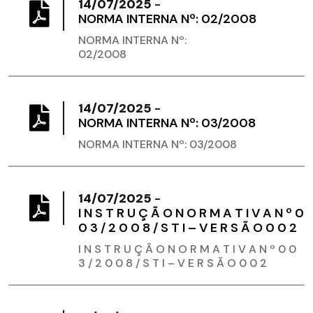
14/07/2025
-
NORMA INTERNA Nº: 02/2008
NORMA INTERNA Nº:
02/2008
14/07/2025
-
NORMA INTERNA Nº: 03/2008
NORMA INTERNA Nº: 03/2008
14/07/2025
-
I N S T R U Ç Ã O N O R M A T I V A N º 0
0 3 / 2 0 0 8 / S T I – V E R S Ã O 0 0 2
I N S T R U Ç Ã O N O R M A T I V A N º 0 0
3 / 2 0 0 8 / S T I – V E R S Ã O 0 0 2