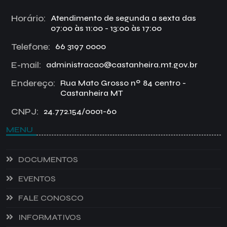
Horário:
Atendimento de segunda a sexta das
07:00 às 11:00 - 13:00 às 17:00
Telefone:
66 3197 0000
E-mail:
administracao@castanheira.mt.gov.br
Endereço:
Rua Mato Grosso nº 84 centro -
Castanheira MT
CNPJ:
24.772.154/0001-60
MENU
DOCUMENTOS
EVENTOS
FALE CONOSCO
INFORMATIVOS