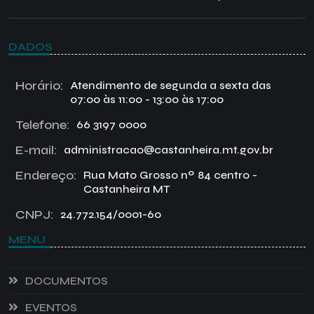
DADOS
Horário:
Atendimento de segunda a sexta das
07:00 às 11:00 - 13:00 às 17:00
Telefone:
66 3197 0000
E-mail:
administracao@castanheira.mt.gov.br
Endereço:
Rua Mato Grosso nº 84 centro -
Castanheira MT
CNPJ:
24.772.154/0001-60
MENU
DOCUMENTOS
EVENTOS