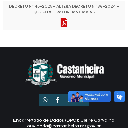
DECRETO Nº 45-2025 - ALTERA DECRETO Nº 36-2024 -
QUE FIXA O VALOR DAS DIÁRIAS
Encarregado de Dados (DPO): Cleire Carvalho,
ouvidoria@castanheira.mt.gov.br