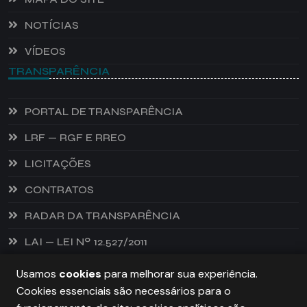
NOTÍCIAS
VÍDEOS
TRANSPARÊNCIA
PORTAL DE TRANSPARÊNCIA
LRF — RGF E RREO
LICITAÇÕES
CONTRATOS
RADAR DA TRANSPARÊNCIA
LAI — LEI Nº 12.527/2011
Usamos
cookies
para melhorar sua experiência.
Cookies essenciais são necessários para o
PREFEITURA DE CASTANHEIRA, TODOS OS DIREITOS