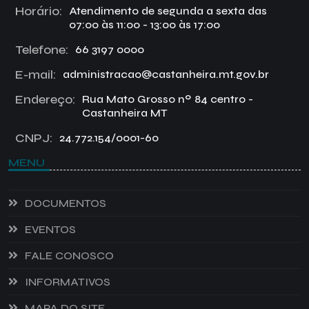
Horário:
Atendimento de segunda a sexta das
07:00 às 11:00 - 13:00 às 17:00
Telefone:
66 3197 0000
E-mail:
administracao@castanheira.mt.gov.br
Endereço:
Rua Mato Grosso nº 84 centro -
Castanheira MT
CNPJ:
24.772.154/0001-60
MENU
DOCUMENTOS
EVENTOS
FALE CONOSCO
INFORMATIVOS
MAPA DO SITE