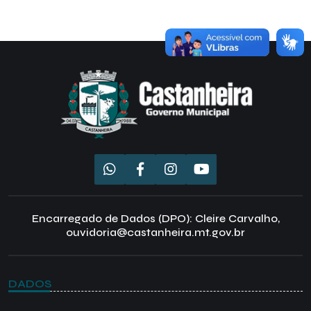
Encarregado de Dados (DPO): Cleire Carvalho,
ouvidoria@castanheira.mt.gov.br
DADOS