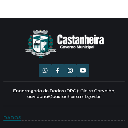
Encarregado de Dados (DPO): Cleire Carvalho,
ouvidoria@castanheira.mt.gov.br
DADOS