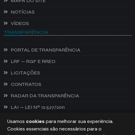
MAPA DO SITE
NOTÍCIAS
VÍDEOS
TRANSPARÊNCIA
PORTAL DE TRANSPARÊNCIA
LRF — RGF E RREO
LICITAÇÕES
CONTRATOS
RADAR DA TRANSPARÊNCIA
LAI — LEI Nº 12.527/2011
Usamos
cookies
para melhorar sua experiência.
Cookies essenciais são necessários para o
PREFEITURA DE CASTANHEIRA, TODOS OS DIREITOS