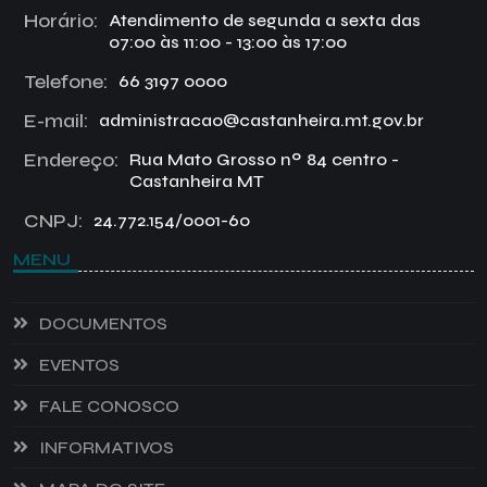
Horário:
Atendimento de segunda a sexta das
07:00 às 11:00 - 13:00 às 17:00
Telefone:
66 3197 0000
E-mail:
administracao@castanheira.mt.gov.br
Endereço:
Rua Mato Grosso nº 84 centro -
Castanheira MT
CNPJ:
24.772.154/0001-60
MENU
DOCUMENTOS
EVENTOS
FALE CONOSCO
INFORMATIVOS