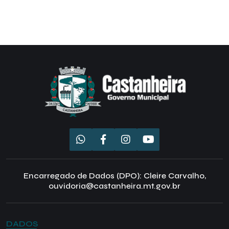
Encarregado de Dados (DPO): Cleire Carvalho,
ouvidoria@castanheira.mt.gov.br
DADOS