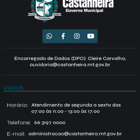
Encarregado de Dados (DPO): Cleire Carvalho,
ouvidoria@castanheira.mt.gov.br
DADOS
Horário:
Atendimento de segunda a sexta das
07:00 às 11:00 - 13:00 às 17:00
Telefone:
66 3197 0000
E-mail:
administracao@castanheira.mt.gov.br