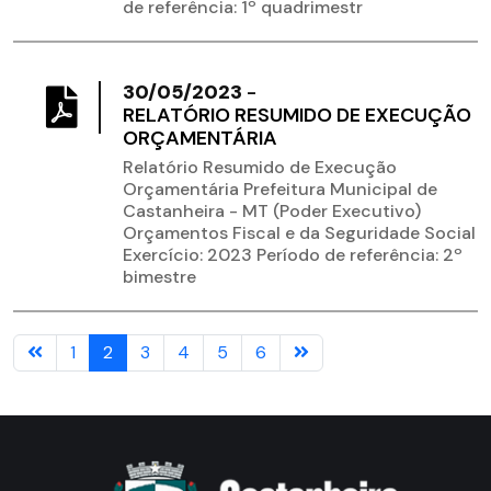
de referência: 1º quadrimestr
30/05/2023
-
RELATÓRIO RESUMIDO DE EXECUÇÃO
ORÇAMENTÁRIA
Relatório Resumido de Execução
Orçamentária Prefeitura Municipal de
Castanheira - MT (Poder Executivo)
Orçamentos Fiscal e da Seguridade Social
Exercício: 2023 Período de referência: 2º
bimestre
1
2
3
4
5
6