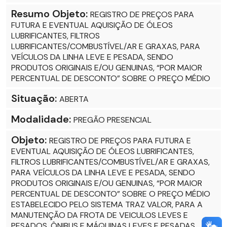
Resumo Objeto:
REGISTRO DE PREÇOS PARA
FUTURA E EVENTUAL AQUISIÇÃO DE ÓLEOS
LUBRIFICANTES, FILTROS
LUBRIFICANTES/COMBUSTÍVEL/AR E GRAXAS, PARA
VEÍCULOS DA LINHA LEVE E PESADA, SENDO
PRODUTOS ORIGINAIS E/OU GENUINAS, “POR MAIOR
PERCENTUAL DE DESCONTO” SOBRE O PREÇO MÉDIO
Situação:
ABERTA
Modalidade:
PREGÃO PRESENCIAL
Objeto:
REGISTRO DE PREÇOS PARA FUTURA E
EVENTUAL AQUISIÇÃO DE ÓLEOS LUBRIFICANTES,
FILTROS LUBRIFICANTES/COMBUSTÍVEL/AR E GRAXAS,
PARA VEÍCULOS DA LINHA LEVE E PESADA, SENDO
PRODUTOS ORIGINAIS E/OU GENUINAS, “POR MAIOR
PERCENTUAL DE DESCONTO” SOBRE O PREÇO MÉDIO
ESTABELECIDO PELO SISTEMA TRAZ VALOR, PARA A
MANUTENÇÃO DA FROTA DE VEICULOS LEVES E
PESADOS, ÔNIBUS E MÁQUINAS LEVES E PESADAS,