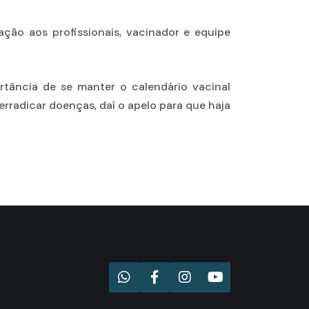
ção aos profissionais, vacinador e equipe
tância de se manter o calendário vacinal
rradicar doenças, daí o apelo para que haja