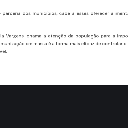
parceria dos municípios, cabe a esses oferecer alimenta
ula Vargens, chama a atenção da população para a impor
imunização em massa é a forma mais eficaz de controlar e e
vel.