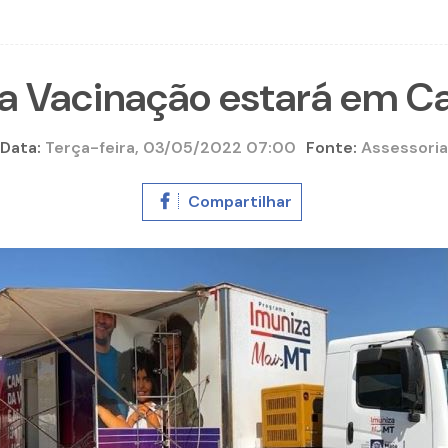
a Vacinação estará em C
Data:
Terça-feira, 03/05/2022 07:00
Fonte:
Assessoria
Compartilhar