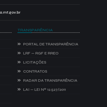
a.mt.gov.br
TRANSPARÊNCIA
PORTAL DE TRANSPARÊNCIA
LRF — RGF E RREO
LICITAÇÕES
CONTRATOS
RADAR DA TRANSPARÊNCIA
LAI — LEI Nº 12.527/2011