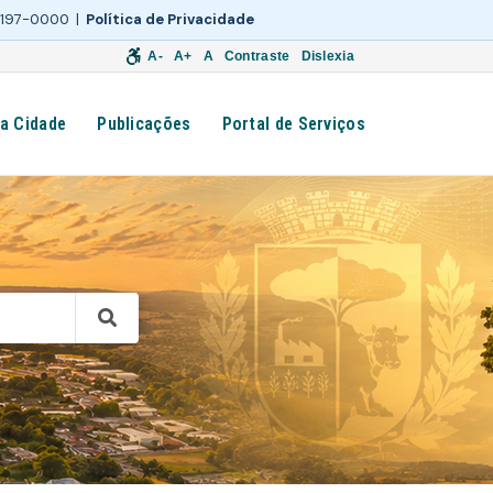
 3197-0000 |
Política de Privacidade
A-
A+
A
Contraste
Dislexia
a Cidade
Publicações
Portal de Serviços