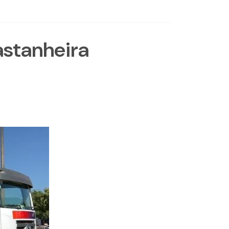
astanheira