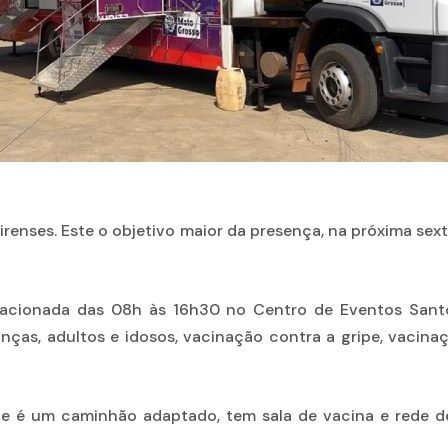
irenses. Este o objetivo maior da presença, na próxima sext
acionada das 08h às 16h30 no Centro de Eventos Santo
anças, adultos e idosos, vacinação contra a gripe, vacina
 que é um caminhão adaptado, tem sala de vacina e rede 