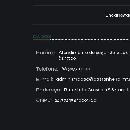
Encarregad
DADOS
Horário:
Atendimento de segunda a sexta 
às 17:00
Telefone:
66 3197 0000
E-mail:
administracao@castanheira.mt.
Endereço:
Rua Mato Grosso nº 84 centr
CNPJ:
24.772.154/0001-60