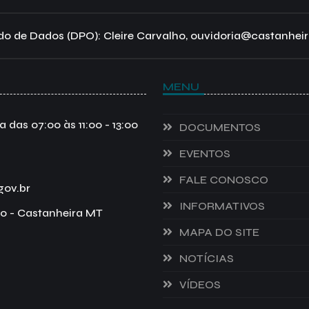
o de Dados (DPO): Cleire Carvalho, ouvidoria@castanheir
MENU
das 07:00 às 11:00 - 13:00
DOCUMENTOS
EVENTOS
FALE CONOSCO
gov.br
INFORMATIVOS
o - Castanheira MT
MAPA DO SITE
NOTÍCIAS
VÍDEOS