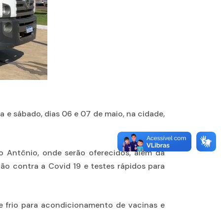
a e sábado, dias 06 e 07 de maio, na cidade,
 Antônio, onde serão oferecidos, além da
ção contra a Covid 19 e testes rápidos para
de frio para acondicionamento de vacinas e