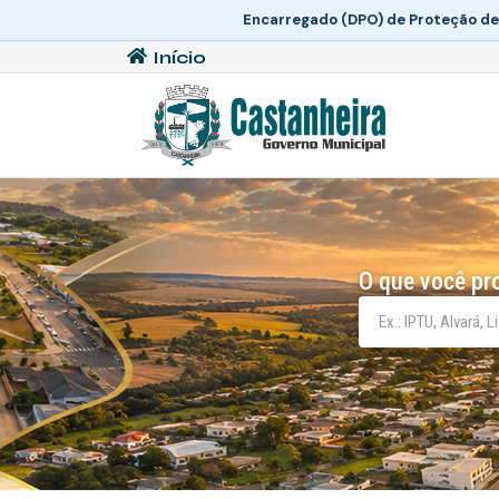
Encarregado (DPO) de Proteção de
Início
O que você pr