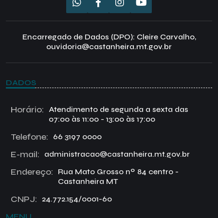
Encarregado de Dados (DPO): Cleire Carvalho,
ouvidoria@castanheira.mt.gov.br
DADOS
Horário:
Atendimento de segunda a sexta das
07:00 às 11:00 - 13:00 às 17:00
Telefone:
66 3197 0000
E-mail:
administracao@castanheira.mt.gov.br
Endereço:
Rua Mato Grosso nº 84 centro -
Castanheira MT
CNPJ:
24.772.154/0001-60
MENU