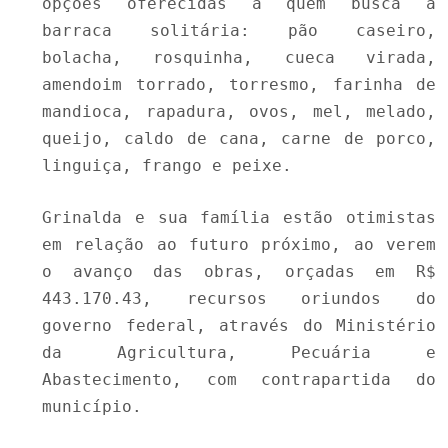
opções oferecidas a quem busca a
barraca solitária: pão caseiro,
bolacha, rosquinha, cueca virada,
amendoim torrado, torresmo, farinha de
mandioca, rapadura, ovos, mel, melado,
queijo, caldo de cana, carne de porco,
linguiça, frango e peixe.
Grinalda e sua família estão otimistas
em relação ao futuro próximo, ao verem
o avanço das obras, orçadas em R$
443.170.43, recursos oriundos do
governo federal, através do Ministério
da Agricultura, Pecuária e
Abastecimento, com contrapartida do
município.