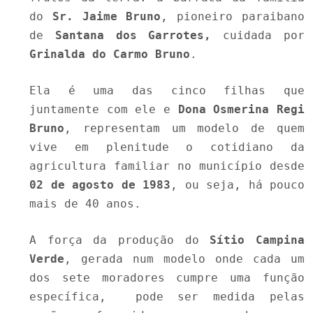
do
Sr. Jaime Bruno
, pioneiro paraibano
de
Santana dos Garrotes,
cuidada por
Grinalda do Carmo Bruno
.
Ela é uma das cinco filhas que
juntamente com ele e
Dona Osmerina Regi
Bruno
, representam um modelo de quem
vive em plenitude o cotidiano da
agricultura familiar no município desde
02 de agosto de 1983
, ou seja, há pouco
mais de 40 anos.
A força da produção do
Sítio Campina
Verde
, gerada num modelo onde cada um
dos sete moradores cumpre uma função
específica, pode ser medida pelas