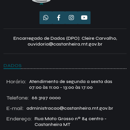
Encarregado de Dados (DPO): Cleire Carvalho,
ouvidoria@castanheira.mt.gov.br
DADOS
Horário:
Atendimento de segunda a sexta das
07:00 às 11:00 - 13:00 às 17:00
Telefone:
66 3197 0000
E-mail:
administracao@castanheira.mt.gov.br
Endereço:
Rua Mato Grosso nº 84 centro -
Castanheira MT