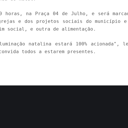
0 horas, na Praça 04 de Julho, e será marca
grejas e dos projetos sociais do município e
im social, e outra de alimentação.
luminação natalina estará 100% acionada", l
 convida todos a estarem presentes.