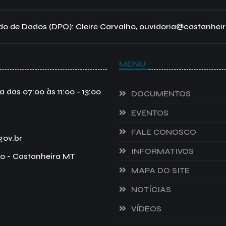
o de Dados (DPO): Cleire Carvalho, ouvidoria@castanheir
MENU
das 07:00 às 11:00 - 13:00
DOCUMENTOS
EVENTOS
FALE CONOSCO
gov.br
INFORMATIVOS
o - Castanheira MT
MAPA DO SITE
NOTÍCIAS
VÍDEOS