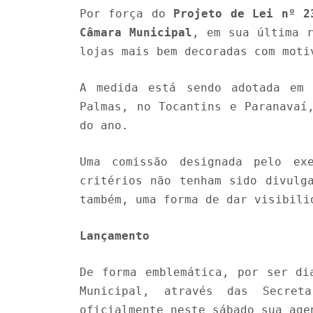
Por força do
Projeto de Lei nº 2
Câmara Municipal
, em sua última r
lojas mais bem decoradas com mot
A medida está sendo adotada em 
Palmas, no Tocantins e Paranavaí
do ano.
Uma comissão designada pelo ex
critérios não tenham sido divulg
também, uma forma de dar visibili
Lançamento
De forma emblemática, por ser di
Municipal, através das Secret
oficialmente neste sábado sua age