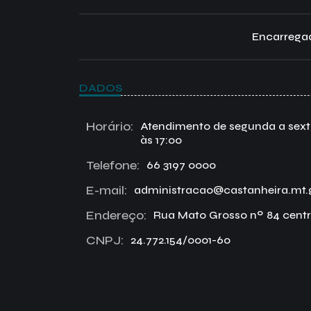
Encarregad
DADOS
Horário:
Atendimento de segunda a sexta 
às 17:00
Telefone:
66 3197 0000
E-mail:
administracao@castanheira.mt.
Endereço:
Rua Mato Grosso nº 84 centr
CNPJ:
24.772.154/0001-60