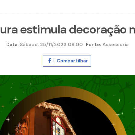
tura estimula decoração n
Data:
Sábado, 25/11/2023 09:00
Fonte:
Assessoria
Compartilhar