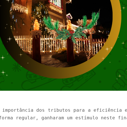
 importância dos tributos para a eficiência 
forma regular, ganharam um estímulo neste fin