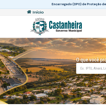
Encarregado (DPO) de Proteção de
Início
O que você pr