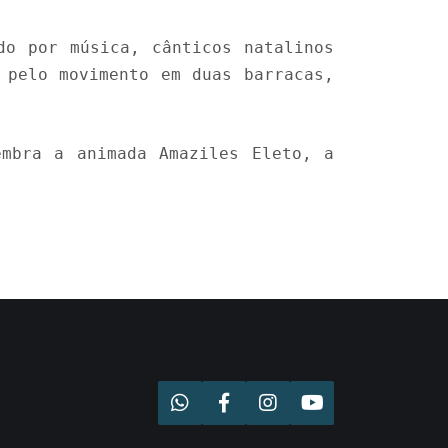
do por música, cânticos natalinos
 pelo movimento em duas barracas,
embra a animada Amaziles Eleto, a