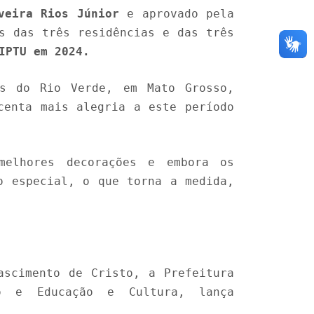
veira Rios Júnior
e aprovado pela
s das três residências e das três
IPTU em 2024.
as do Rio Verde, em Mato Grosso,
centa mais alegria a este período
melhores decorações e embora os
o especial, o que torna a medida,
ascimento de Cristo, a Prefeitura
ão e Educação e Cultura, lança