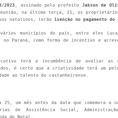
3/2023
, assinado pelo prefeito
Jakson de Oli
eunião, na última terça, 21, os proprietário
ivos natalinos, terão
isenção no pagamento do 
vários municípios do país, entre eles Luc
, no Paraná, como forma de incentivo e acres
ecutivo terá a incumbência de avaliar as 
ados, é certo que a criatividade terá um pel
dade ao talento do castanheirense.
a 25, um mês antes da data que comemora o n
arias de Assistência Social, Administraç
nda de Natal.