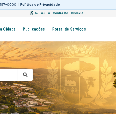
 3197-0000 |
Política de Privacidade
A-
A+
A
Contraste
Dislexia
a Cidade
Publicações
Portal de Serviços