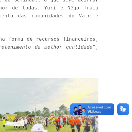
hor de todas. Yuri e Nêgo Traia
mento das comunidades do Vale e
na forma de recursos financeiros,
retenimento da melhor qualidade"
,