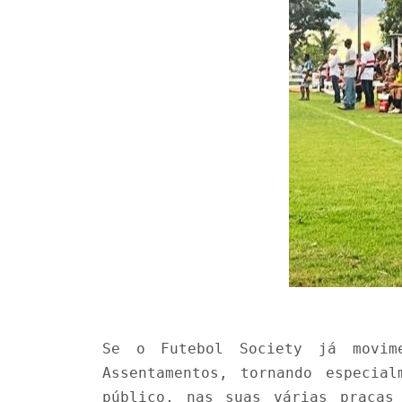
Se o Futebol Society já movim
Assentamentos, tornando especia
público, nas suas várias praças