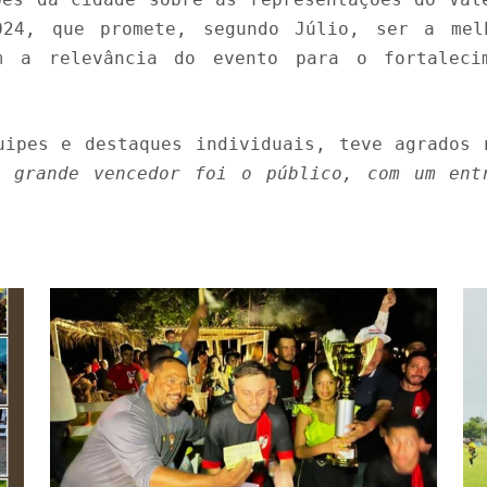
024, que promete, segundo Júlio, ser a mel
em a relevância do evento para o fortaleci
uipes e destaques individuais, teve agrados 
o grande vencedor foi o público, com um ent