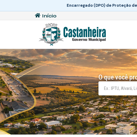
Encarregado (DPO) de Proteção de
Início
O que você pr