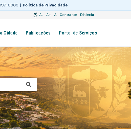
 3197-0000 |
Política de Privacidade
A-
A+
A
Contraste
Dislexia
a Cidade
Publicações
Portal de Serviços