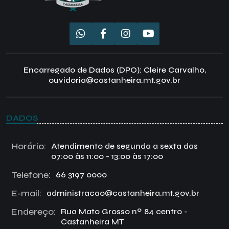
Encarregado de Dados (DPO): Cleire Carvalho,
ouvidoria@castanheira.mt.gov.br
DADOS
Horário:
Atendimento de segunda a sexta das
07:00 às 11:00 - 13:00 às 17:00
Telefone:
66 3197 0000
E-mail:
administracao@castanheira.mt.gov.br
Endereço:
Rua Mato Grosso nº 84 centro -
Castanheira MT