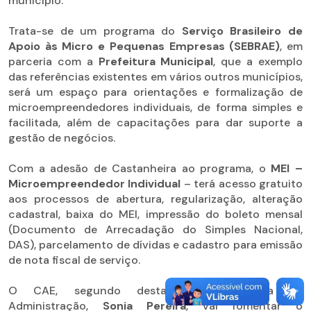
município.
Trata-se de um programa do
Serviço Brasileiro de
Apoio às Micro e Pequenas Empresas (SEBRAE)
, em
parceria com a
Prefeitura Municipal
, que a exemplo
das referências existentes em vários outros municípios,
será um espaço para orientações e formalização de
microempreendedores individuais, de forma simples e
facilitada, além de capacitações para dar suporte a
gestão de negócios.
Com a adesão de Castanheira ao programa, o
MEI –
Microempreendedor Individual
– terá acesso gratuito
aos processos de abertura, regularização, alteração
cadastral, baixa do MEI, impressão do boleto mensal
(Documento de Arrecadação do Simples Nacional,
DAS), parcelamento de dívidas e cadastro para emissão
de nota fiscal de serviço.
O CAE, segundo destaca a Secretária de
Administração,
Sonia Pereira
, vai fomentar o