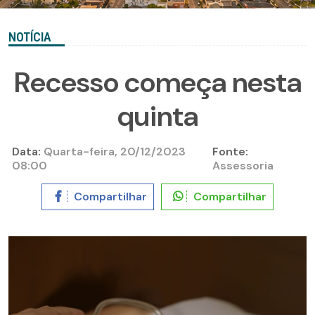
NOTÍCIA
Recesso começa nesta
quinta
Data:
Quarta-feira, 20/12/2023
Fonte:
08:00
Assessoria
Compartilhar
Compartilhar