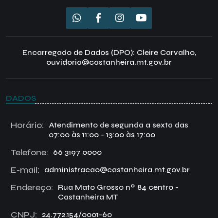
Encarregado de Dados (DPO): Cleire Carvalho,
ouvidoria@castanheira.mt.gov.br
DADOS
Horário:
Atendimento de segunda a sexta das
07:00 às 11:00 - 13:00 às 17:00
Telefone:
66 3197 0000
E-mail:
administracao@castanheira.mt.gov.br
Endereço:
Rua Mato Grosso nº 84 centro -
Castanheira MT
CNPJ:
24.772.154/0001-60