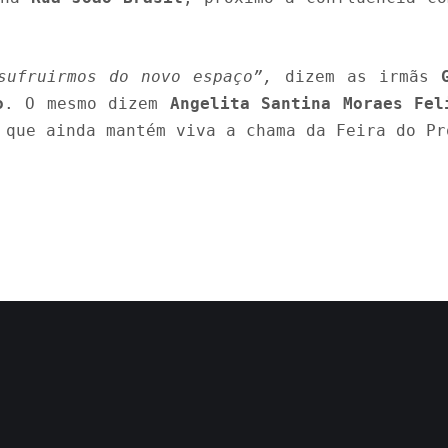
sufruirmos do novo espaço”,
dizem as irmãs
o
. O mesmo dizem
Angelita Santina Moraes Fel
 que ainda mantém viva a chama da Feira do Pr