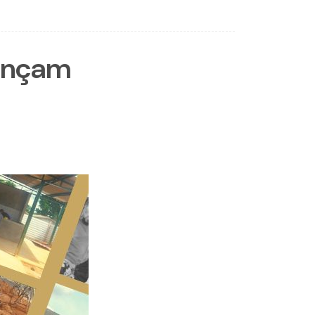
vançam