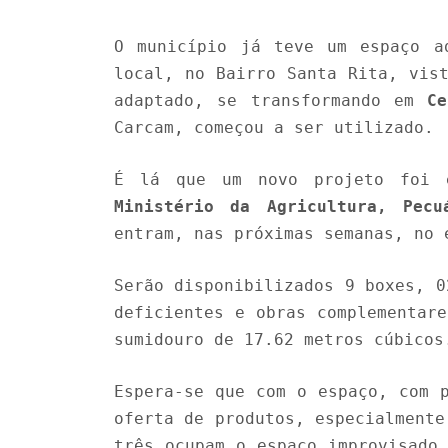
O município já teve um espaço a
local, no Bairro Santa Rita, vis
adaptado, se transformando em
C
Carcam, começou a ser utilizado.
É lá que um novo projeto foi e
Ministério da Agricultura, Pecu
entram, nas próximas semanas, no 
Serão disponibilizados 9 boxes, 0
deficientes e obras complementar
sumidouro de 17.62 metros cúbicos
Espera-se que com o espaço, com 
oferta de produtos, especialmente
três ocupam o espaço improvisad