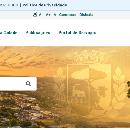
 3197-0000 |
Política de Privacidade
A-
A+
A
Contraste
Dislexia
a Cidade
Publicações
Portal de Serviços