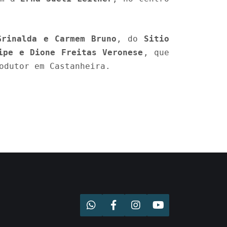
Grinalda e Carmem Bruno
, do
Sitio
ipe e Dione Freitas Veronese
, que
odutor em Castanheira.