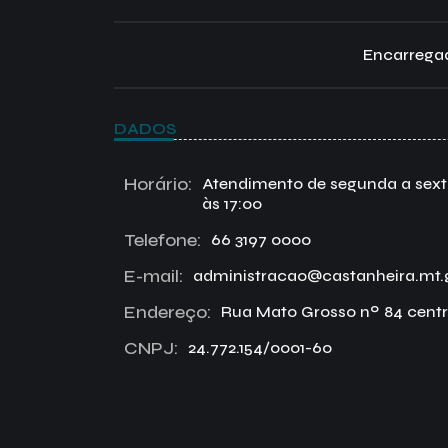
Encarregad
DADOS
Horário:
Atendimento de segunda a sexta 
às 17:00
Telefone:
66 3197 0000
E-mail:
administracao@castanheira.mt.
Endereço:
Rua Mato Grosso nº 84 centr
CNPJ:
24.772.154/0001-60