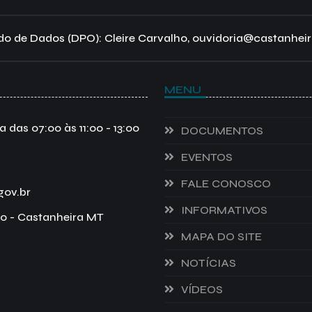
o de Dados (DPO): Cleire Carvalho, ouvidoria@castanheir
MENU
das 07:00 às 11:00 - 13:00
DOCUMENTOS
EVENTOS
FALE CONOSCO
gov.br
INFORMATIVOS
o - Castanheira MT
MAPA DO SITE
NOTÍCIAS
VÍDEOS