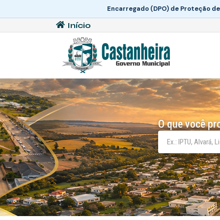
Encarregado (DPO) de Proteção de
Início
O que você pr