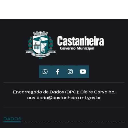
Encarregado de Dados (DPO): Cleire Carvalho,
ouvidoria@castanheira.mt.gov.br
DADOS