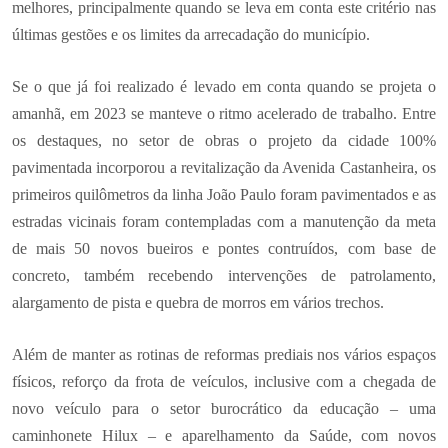
melhores, principalmente quando se leva em conta este critério nas
últimas gestões e os limites da arrecadação do município.
Se o que já foi realizado é levado em conta quando se projeta o
amanhã, em 2023 se manteve o ritmo acelerado de trabalho. Entre
os destaques, no setor de obras o projeto da cidade 100%
pavimentada incorporou a revitalização da Avenida Castanheira, os
primeiros quilômetros da linha João Paulo foram pavimentados e as
estradas vicinais foram contempladas com a manutenção da meta
de mais 50 novos bueiros e pontes contruídos, com base de
concreto, também recebendo intervenções de patrolamento,
alargamento de pista e quebra de morros em vários trechos.
Além de manter as rotinas de reformas prediais nos vários espaços
físicos, reforço da frota de veículos, inclusive com a chegada de
novo veículo para o setor burocrático da educação – uma
caminhonete Hilux – e aparelhamento da Saúde, com novos