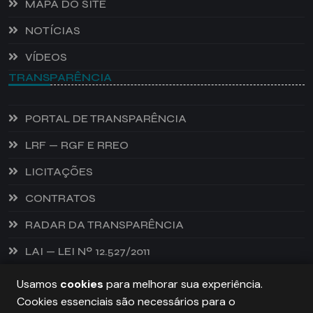
MAPA DO SITE
NOTÍCIAS
VÍDEOS
TRANSPARÊNCIA
PORTAL DE TRANSPARÊNCIA
LRF — RGF E RREO
LICITAÇÕES
CONTRATOS
RADAR DA TRANSPARÊNCIA
LAI — LEI Nº 12.527/2011
Usamos
cookies
para melhorar sua experiência.
Cookies essenciais são necessários para o
PREFEITURA DE CASTANHEIRA, TODOS OS DIREITOS