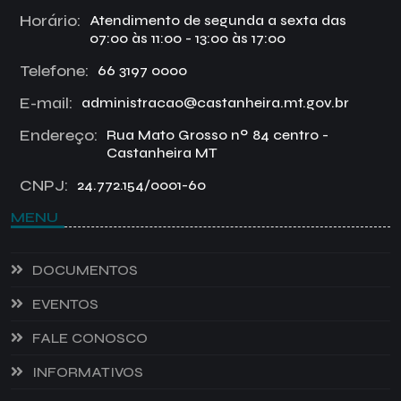
Horário:
Atendimento de segunda a sexta das
07:00 às 11:00 - 13:00 às 17:00
Telefone:
66 3197 0000
E-mail:
administracao@castanheira.mt.gov.br
Endereço:
Rua Mato Grosso nº 84 centro -
Castanheira MT
CNPJ:
24.772.154/0001-60
MENU
DOCUMENTOS
EVENTOS
FALE CONOSCO
INFORMATIVOS