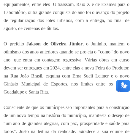
equipamentos, entre eles Ultrasssom, Raio X e de Exames para o
Laboratório, outra grande conquista do ano foi o avanço do projeto
de regularização dos lotes urbanos, com a entrega, no final de
agosto, de centenas de títulos.
O prefeito
Jakson de Oliveira Júnior
, o Juninho, mantém o
otimismo dos anos anteriores quando se projeta o “como” do novo
ano, que entra em contagem regressiva. Várias obras em curso
devem ser entregues em 2024, entre elas a nova Feira do Produtor,
na Rua João Brasil, esquina com Erna Sueli Leitner e o novo
Ginásio Municipal de Esportes, nos limites entre os Bairros
Guadalupe e Santa Rita.
Consciente de que os munícipes são importantes para a construção
de um novo tempo na história do município, manifesta o desejo de
“um ano de grandes alegrias, com paz, prosperidade e saúde para
todos”. Justo na leitura da realidade, agradece a sua equipe de