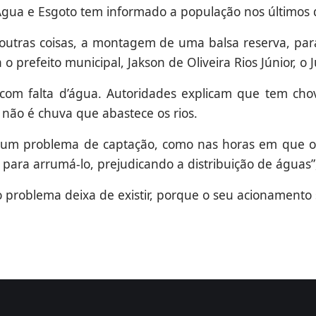
gua e Esgoto tem informado a população nos últimos d
e outras coisas, a montagem de uma balsa reserva, p
 prefeito municipal, Jakson de Oliveira Rios Júnior, o 
om falta d’água. Autoridades explicam que tem cho
 não é chuva que abastece os rios.
lgum problema de captação, como nas horas em que o
para arrumá-lo, prejudicando a distribuição de águas”,
problema deixa de existir, porque o seu acionamento 