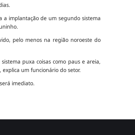
ias.
ara a implantação de um segundo sistema
Juninho.
vido, pelo menos na região noroeste do
 sistema puxa coisas como paus e areia,
 explica um funcionário do setor.
será imediato.