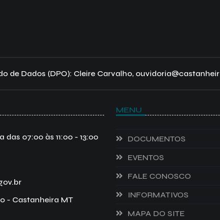
o de Dados (DPO): Cleire Carvalho, ouvidoria@castanheir
MENU
das 07:00 às 11:00 - 13:00
DOCUMENTOS
EVENTOS
FALE CONOSCO
gov.br
INFORMATIVOS
o - Castanheira MT
MAPA DO SITE