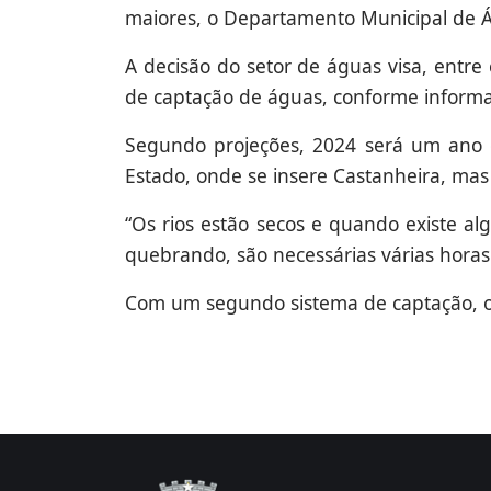
maiores, o Departamento Municipal de Á
A decisão do setor de águas visa, entr
de captação de águas, conforme informa o
Segundo projeções, 2024 será um ano c
Estado, onde se insere Castanheira, mas
“Os rios estão secos e quando existe a
quebrando, são necessárias várias horas 
Com um segundo sistema de captação, o 