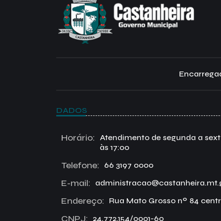
Encarregad
DADOS
Horário:
Atendimento de segunda a sexta 
às 17:00
Telefone:
66 3197 0000
E-mail:
administracao@castanheira.mt.
Endereço:
Rua Mato Grosso nº 84 centr
CNPJ:
24.772.154/0001-60