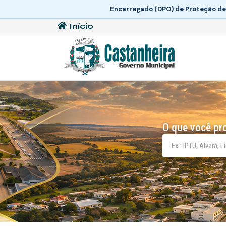
Encarregado (DPO) de Proteção de
Início
O que você pr