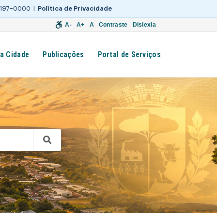
 3197-0000 |
Política de Privacidade
A-
A+
A
Contraste
Dislexia
a Cidade
Publicações
Portal de Serviços