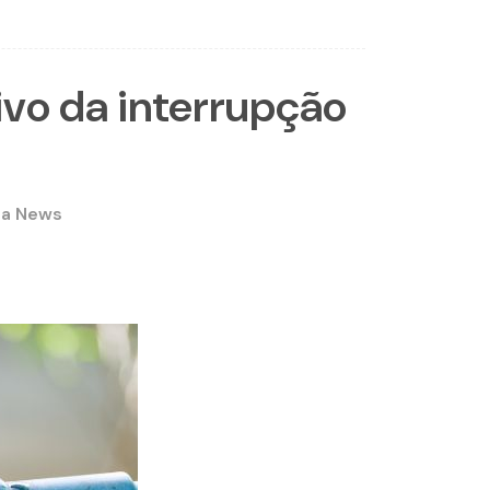
vo da interrupção
ra News