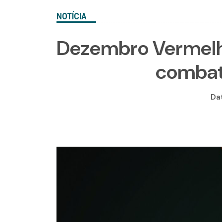
NOTÍCIA
Dezembro Vermelho
combat
Da