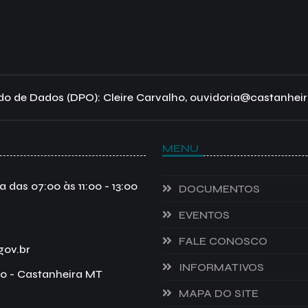
o de Dados (DPO): Cleire Carvalho, ouvidoria@castanheir
MENU
das 07:00 às 11:00 - 13:00
DOCUMENTOS
EVENTOS
FALE CONOSCO
gov.br
INFORMATIVOS
o - Castanheira MT
MAPA DO SITE