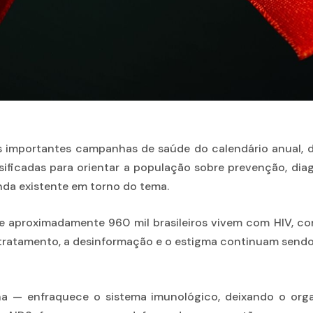
importantes campanhas de saúde do calendário anual, de
sificadas para orientar a população sobre prevenção, diag
da existente em torno do tema.
 aproximadamente 960 mil brasileiros vivem com HIV, co
tratamento, a desinformação e o estigma continuam sendo
a — enfraquece o sistema imunológico, deixando o orga