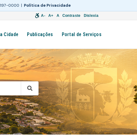
 3197-0000 |
Política de Privacidade
A-
A+
A
Contraste
Dislexia
a Cidade
Publicações
Portal de Serviços