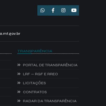
a.mt.gov.br
TRANSPARÊNCIA
PORTAL DE TRANSPARÊNCIA
LRF — RGF E RREO
LICITAÇÕES
CONTRATOS
RADAR DA TRANSPARÊNCIA