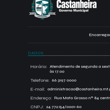
Encarregad
DADOS
Horário:
Atendimento de segunda a sexta 
às 17:00
Telefone:
66 3197 0000
E-mail:
administracao@castanheira.mt.
Endereço:
Rua Mato Grosso nº 84 centr
CNPJ:
24.772.154/0001-60