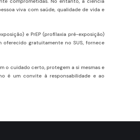
nte comprometidas. No entanto, a ciência
 pessoa viva com saúde, qualidade de vida e
posição) e PrEP (profilaxia pré-exposição)
m oferecido gratuitamente no SUS, fornece
cam o cuidado certo, protegem a si mesmas e
ho é um convite à responsabilidade e ao