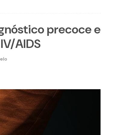
gnóstico precoce e
IV/AIDS
elo