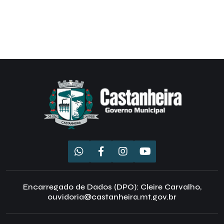
Encarregado de Dados (DPO): Cleire Carvalho,
ouvidoria@castanheira.mt.gov.br