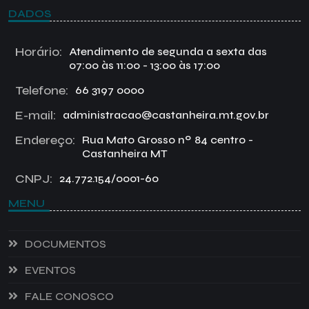
DADOS
Horário:
Atendimento de segunda a sexta das
07:00 às 11:00 - 13:00 às 17:00
Telefone:
66 3197 0000
E-mail:
administracao@castanheira.mt.gov.br
Endereço:
Rua Mato Grosso nº 84 centro -
Castanheira MT
CNPJ:
24.772.154/0001-60
MENU
DOCUMENTOS
EVENTOS
FALE CONOSCO