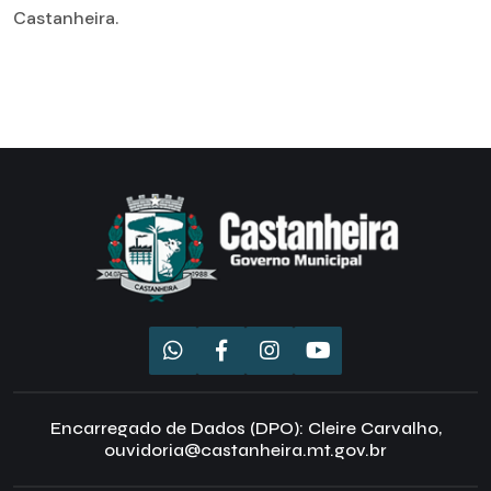
Castanheira.
Encarregado de Dados (DPO): Cleire Carvalho,
ouvidoria@castanheira.mt.gov.br