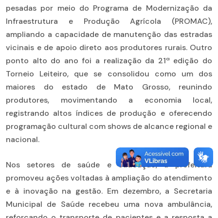
pesadas por meio do Programa de Modernização da
Infraestrutura e Produção Agrícola (PROMAC),
ampliando a capacidade de manutenção das estradas
vicinais e de apoio direto aos produtores rurais. Outro
ponto alto do ano foi a realização da 21ª edição do
Torneio Leiteiro, que se consolidou como um dos
maiores do estado de Mato Grosso, reunindo
produtores, movimentando a economia local,
registrando altos índices de produção e oferecendo
programação cultural com shows de alcance regional e
nacional.
Nos setores de saúde e educação, a prefeitura
promoveu ações voltadas à ampliação do atendimento
e à inovação na gestão. Em dezembro, a Secretaria
Municipal de Saúde recebeu uma nova ambulância,
reforçando o transporte de pacientes e a resposta a