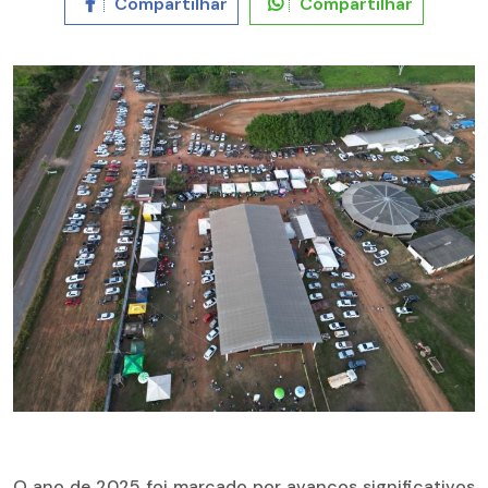
Compartilhar
Compartilhar
O ano de 2025 foi marcado por avanços significativos