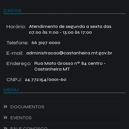
DADOS
Horário:
Atendimento de segunda a sexta das
07:00 às 11:00 - 13:00 às 17:00
Telefone:
66 3197 0000
E-mail:
administracao@castanheira.mt.gov.br
Endereço:
Rua Mato Grosso nº 84 centro -
Castanheira MT
CNPJ:
24.772.154/0001-60
MENU
DOCUMENTOS
EVENTOS
FALE CONOSCO