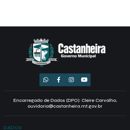
Encarregado de Dados (DPO): Cleire Carvalho,
ouvidoria@castanheira.mt.gov.br
DADOS