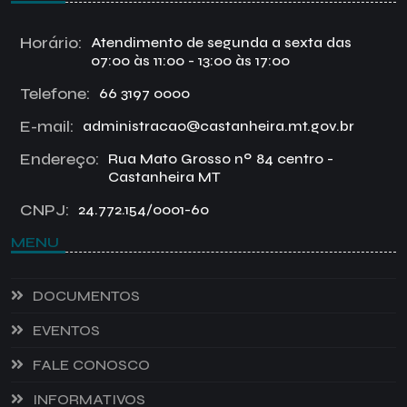
Horário:
Atendimento de segunda a sexta das
07:00 às 11:00 - 13:00 às 17:00
Telefone:
66 3197 0000
E-mail:
administracao@castanheira.mt.gov.br
Endereço:
Rua Mato Grosso nº 84 centro -
Castanheira MT
CNPJ:
24.772.154/0001-60
MENU
DOCUMENTOS
EVENTOS
FALE CONOSCO
INFORMATIVOS