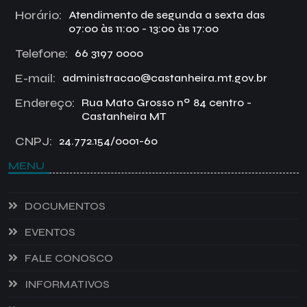
Horário:
Atendimento de segunda a sexta das
07:00 às 11:00 - 13:00 às 17:00
Telefone:
66 3197 0000
E-mail:
administracao@castanheira.mt.gov.br
Endereço:
Rua Mato Grosso nº 84 centro -
Castanheira MT
CNPJ:
24.772.154/0001-60
MENU
DOCUMENTOS
EVENTOS
FALE CONOSCO
INFORMATIVOS