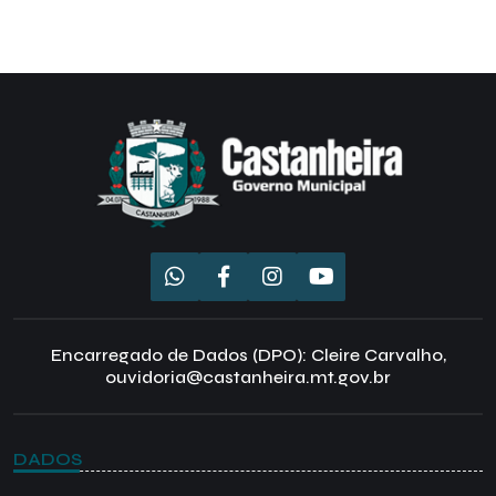
Encarregado de Dados (DPO): Cleire Carvalho,
ouvidoria@castanheira.mt.gov.br
DADOS