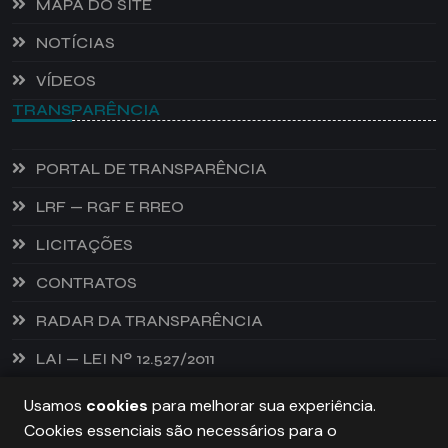
MAPA DO SITE
NOTÍCIAS
VÍDEOS
TRANSPARÊNCIA
PORTAL DE TRANSPARÊNCIA
LRF — RGF E RREO
LICITAÇÕES
CONTRATOS
RADAR DA TRANSPARÊNCIA
LAI — LEI Nº 12.527/2011
Usamos
cookies
para melhorar sua experiência.
Cookies essenciais são necessários para o
PREFEITURA DE CASTANHEIRA, TODOS OS DIREITOS