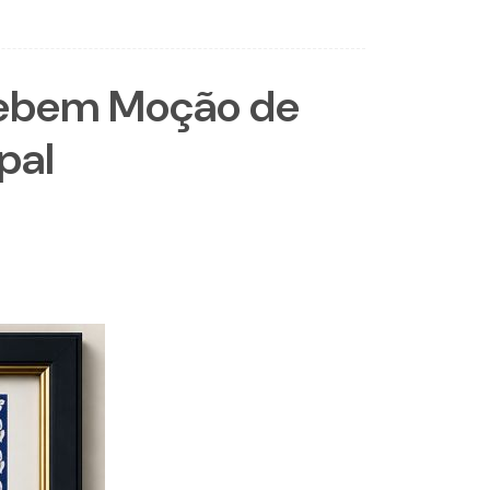
ecebem Moção de
pal