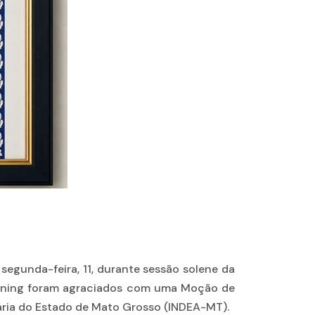
egunda-feira, 11, durante sessão solene da
erening foram agraciados com uma Moção de
ária do Estado de Mato Grosso (INDEA-MT).