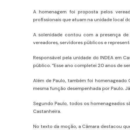
A homenagem foi proposta pelos vereado
profissionais que atuam na unidade local d
A solenidade contou com a presença de au
vereadores, servidores públicos e represen
Responsável pela unidade do INDEA em Cas
público. “Esse ano completei 20 anos de se
Além de Paulo, também foi homenageado Cem
mesma função desempenhada por Paulo. Já J
Segundo Paulo, todos os homenageados são
Castanheira.
No texto da moção, a Câmara destacou que 