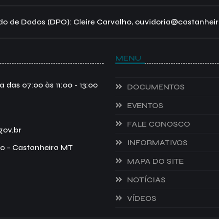
o de Dados (DPO): Cleire Carvalho, ouvidoria@castanheir
MENU
das 07:00 às 11:00 - 13:00
DOCUMENTOS
EVENTOS
FALE CONOSCO
gov.br
INFORMATIVOS
o - Castanheira MT
MAPA DO SITE
NOTÍCIAS
VÍDEOS