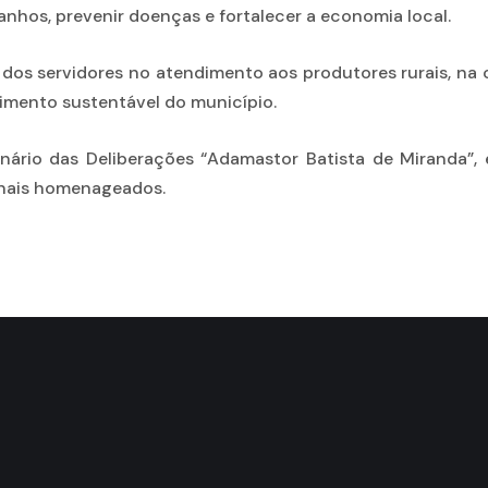
anhos, prevenir doenças e fortalecer a economia local.
 servidores no atendimento aos produtores rurais, na o
vimento sustentável do município.
nário das Deliberações “Adamastor Batista de Miranda
onais homenageados.