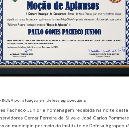
o INDEA por atuação em defesa agropecuária
es Pacheco Junior a homenagem recebida na noite desta s
s servidores Cemar Ferreira da Silva e José Carlos Pomm
dos ao município por meio do Instituto de Defesa Agropecu