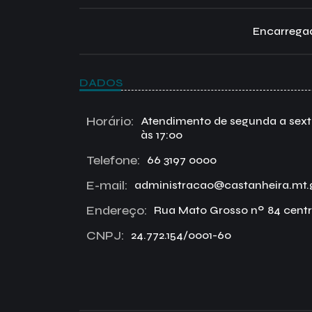
Encarregad
DADOS
Horário:
Atendimento de segunda a sexta 
às 17:00
Telefone:
66 3197 0000
E-mail:
administracao@castanheira.mt.
Endereço:
Rua Mato Grosso nº 84 centr
CNPJ:
24.772.154/0001-60