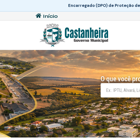
Encarregado (DPO) de Proteção de
Início
O que você pr