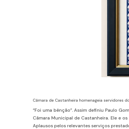
Câmara de Castanheira homenageia servidores d
“Foi uma bênção”. Assim definiu Paulo Gom
Câmara Municipal de Castanheira. Ele e o
Aplausos pelos relevantes serviços presta