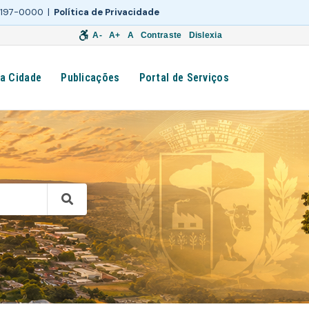
 3197-0000 |
Política de Privacidade
A-
A+
A
Contraste
Dislexia
a Cidade
Publicações
Portal de Serviços