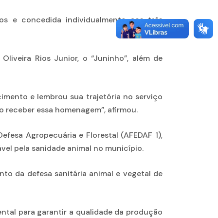
os e concedida individualmente aos três
liveira Rios Junior, o “Juninho”, além de
mento e lembrou sua trajetória no serviço
ão receber essa homenagem”, afirmou.
efesa Agropecuária e Florestal (AFEDAF 1),
el pela sanidade animal no município.
o da defesa sanitária animal e vegetal de
ntal para garantir a qualidade da produção