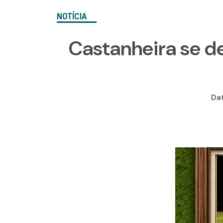
NOTÍCIA
Castanheira se d
Da