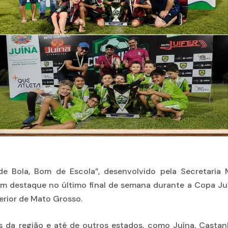
e Bola, Bom de Escola”, desenvolvido pela Secretaria M
om destaque no último final de semana durante a Copa Ju
erior de Mato Grosso.
s da região e até de outros estados, como Juína, Castanhe