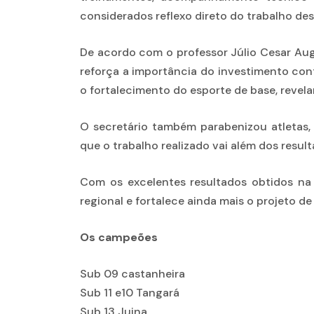
considerados reflexo direto do trabalho des
De acordo com o professor Júlio Cesar Aug
reforça a importância do investimento co
o fortalecimento do esporte de base, revel
O secretário também parabenizou atletas,
que o trabalho realizado vai além dos resul
Com os excelentes resultados obtidos na
regional e fortalece ainda mais o projeto d
Os campeões
Sub 09 castanheira
Sub 11 e10 Tangará
Sub 13 Juina