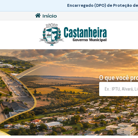
Encarregado (DPO) de Proteção de
Início
O que você pr