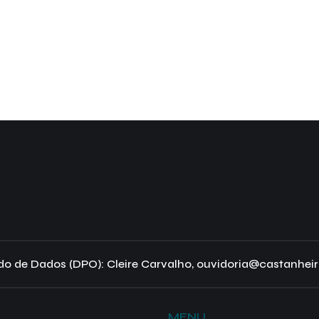
o de Dados (DPO): Cleire Carvalho, ouvidoria@castanheir
MENU