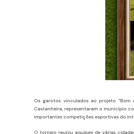
Os garotos vinculados ao projeto “Bom d
Castanheira, representaram o município c
importantes competições esportivas do int
O torneio reuniu equipes de várias cidade