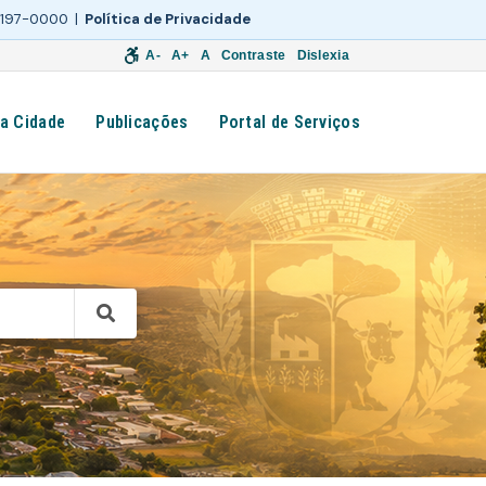
 3197-0000 |
Política de Privacidade
A-
A+
A
Contraste
Dislexia
a Cidade
Publicações
Portal de Serviços