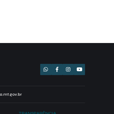
a.mt.gov.br
TRANSPARÊNCIA