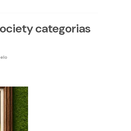
ociety categorias
Melo