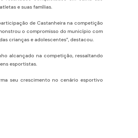
tletas e suas famílias.
 participação de Castanheira na competição
demonstrou o compromisso do município com
das crianças e adolescentes”, destacou.
enho alcançado na competição, ressaltando
ens esportistas.
rma seu crescimento no cenário esportivo