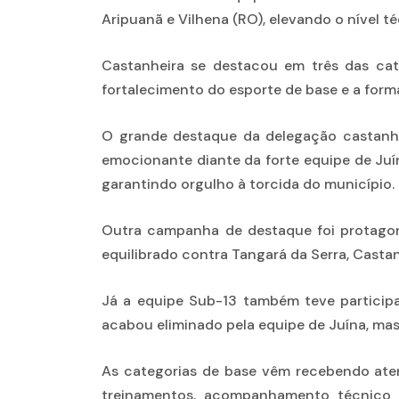
Aripuanã e Vilhena (RO), elevando o nível 
Castanheira se destacou em três das ca
fortalecimento do esporte de base e a form
O grande destaque da delegação castanhe
emocionante diante da forte equipe de Juí
garantindo orgulho à torcida do município.
Outra campanha de destaque foi protagon
equilibrado contra Tangará da Serra, Casta
Já a equipe Sub-13 também teve particip
acabou eliminado pela equipe de Juína, mas
As categorias de base vêm recebendo aten
treinamentos, acompanhamento técnico e