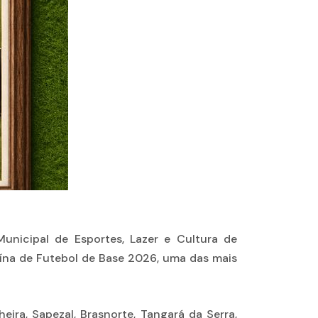
unicipal de Esportes, Lazer e Cultura de
ína de Futebol de Base 2026, uma das mais
ira, Sapezal, Brasnorte, Tangará da Serra,