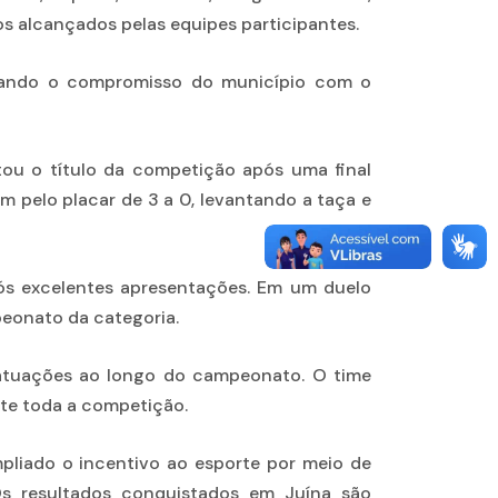
os alcançados pelas equipes participantes.
trando o compromisso do município com o
ou o título da competição após uma final
 pelo placar de 3 a 0, levantando a taça e
ós excelentes apresentações. Em um duelo
peonato da categoria.
 atuações ao longo do campeonato. O time
nte toda a competição.
pliado o incentivo ao esporte por meio de
Os resultados conquistados em Juína são