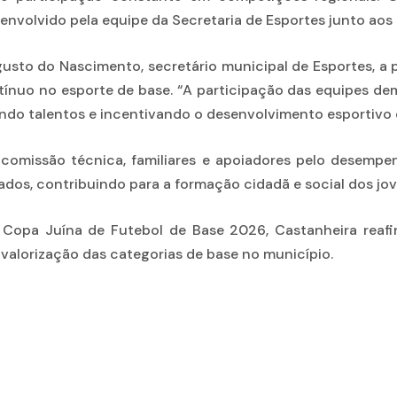
envolvido pela equipe da Secretaria de Esportes junto aos a
usto do Nascimento, secretário municipal de Esportes, a
ntínuo no esporte de base. “A participação das equipes 
ando talentos e incentivando o desenvolvimento esportivo 
 comissão técnica, familiares e apoiadores pelo desemp
tados, contribuindo para a formação cidadã e social dos jov
 Copa Juína de Futebol de Base 2026, Castanheira reafi
e valorização das categorias de base no município.