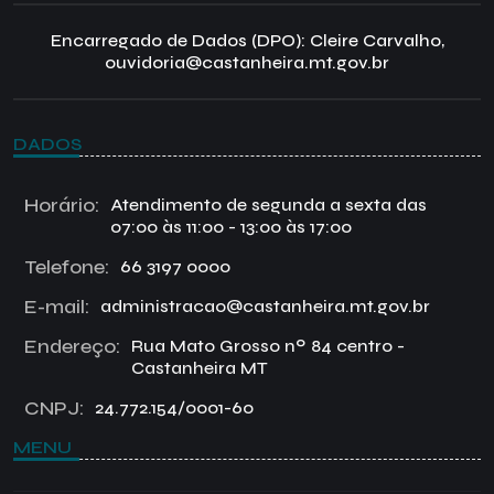
Encarregado de Dados (DPO): Cleire Carvalho,
ouvidoria@castanheira.mt.gov.br
DADOS
Horário:
Atendimento de segunda a sexta das
07:00 às 11:00 - 13:00 às 17:00
Telefone:
66 3197 0000
E-mail:
administracao@castanheira.mt.gov.br
Endereço:
Rua Mato Grosso nº 84 centro -
Castanheira MT
CNPJ:
24.772.154/0001-60
MENU