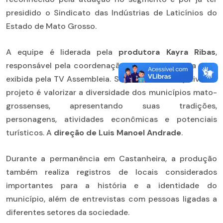
presidido o Sindicato das Indústrias de Laticínios do
Estado de Mato Grosso.
A equipe é liderada pela
produtora Kayra Ribas
,
responsável pela coordenação das gravações da série
exibida pela TV Assembleia. Segundo ela, o objetivo do
projeto é valorizar a diversidade dos municípios mato-
grossenses, apresentando suas tradições,
personagens, atividades econômicas e potenciais
turísticos. A
direção de Luis Manoel Andrade
.
Durante a permanência em Castanheira, a produção
também realiza registros de locais considerados
importantes para a história e a identidade do
município, além de entrevistas com pessoas ligadas a
diferentes setores da sociedade.