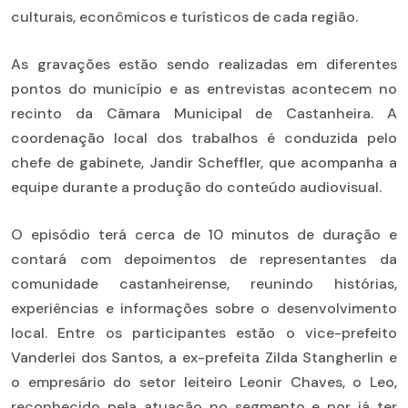
culturais, econômicos e turísticos de cada região.
As gravações estão sendo realizadas em diferentes
pontos do município e as entrevistas acontecem no
recinto da Câmara Municipal de Castanheira. A
coordenação local dos trabalhos é conduzida pelo
chefe de gabinete, Jandir Scheffler, que acompanha a
equipe durante a produção do conteúdo audiovisual.
O episódio terá cerca de 10 minutos de duração e
contará com depoimentos de representantes da
comunidade castanheirense, reunindo histórias,
experiências e informações sobre o desenvolvimento
local. Entre os participantes estão o vice-prefeito
Vanderlei dos Santos, a ex-prefeita Zilda Stangherlin e
o empresário do setor leiteiro Leonir Chaves, o Leo,
reconhecido pela atuação no segmento e por já ter