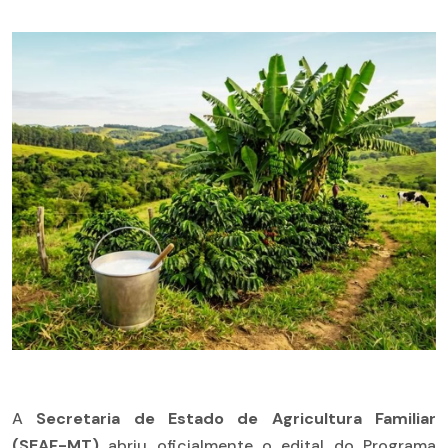
A
Secretaria de Estado de Agricultura Familiar
(SEAF-MT)
abriu oficialmente o edital do Programa