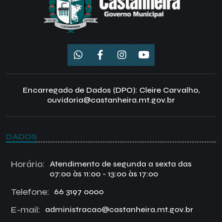
Encarregado de Dados (DPO): Cleire Carvalho,
ouvidoria@castanheira.mt.gov.br
DADOS
Horário:
Atendimento de segunda a sexta das
07:00 às 11:00 - 13:00 às 17:00
Telefone:
66 3197 0000
E-mail:
administracao@castanheira.mt.gov.br