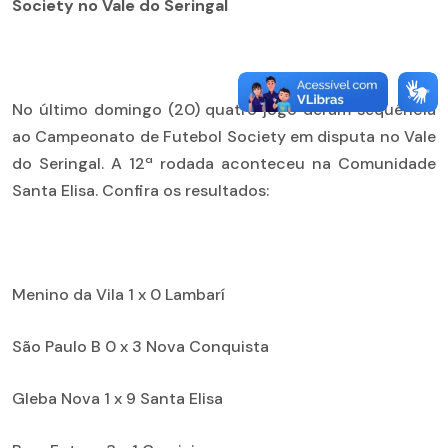
Society no Vale do Seringal
No último domingo (20) quatro jogo deram sequência
ao Campeonato de Futebol Society em disputa no Vale
do Seringal. A 12ª rodada aconteceu na Comunidade
Santa Elisa. Confira os resultados:
Menino da Vila 1 x 0 Lambarí
São Paulo B 0 x 3 Nova Conquista
Gleba Nova 1 x 9 Santa Elisa