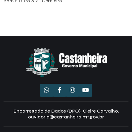
Bom Futuro 3 x 1 Cerejeira
Encarregado de Dados (DPO): Cleire Carvalho,
ouvidoria@castanheira.mt.gov.br