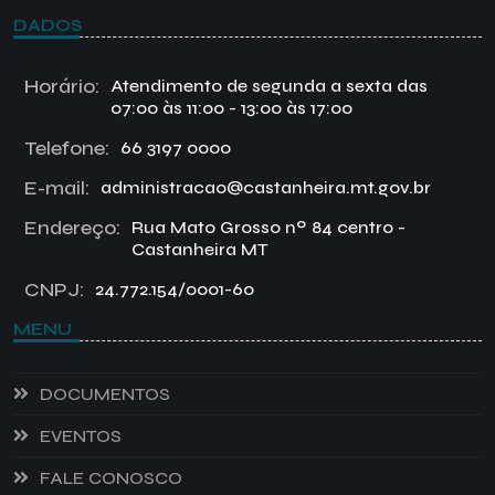
DADOS
Horário:
Atendimento de segunda a sexta das
07:00 às 11:00 - 13:00 às 17:00
Telefone:
66 3197 0000
E-mail:
administracao@castanheira.mt.gov.br
Endereço:
Rua Mato Grosso nº 84 centro -
Castanheira MT
CNPJ:
24.772.154/0001-60
MENU
DOCUMENTOS
EVENTOS
FALE CONOSCO