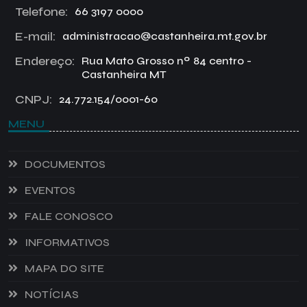
Telefone:
66 3197 0000
E-mail:
administracao@castanheira.mt.gov.br
Endereço:
Rua Mato Grosso nº 84 centro -
Castanheira MT
CNPJ:
24.772.154/0001-60
MENU
DOCUMENTOS
EVENTOS
FALE CONOSCO
INFORMATIVOS
MAPA DO SITE
NOTÍCIAS