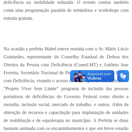
deficiência ou mobilidade reduzida. O evento contou também
conta uma programação paralela de seminários e workshops com
entrada gratuita.
Na ocasião a prefeita Mabel esteve reunida com o Sr. Mário Lúcio
Guimarães, representante do Conselho Estadual de Defesa dos
Direitos da Pessoa com Deficiência (Coned-MT) e Antônio Jose
Ferreira, Secretário Nacional de Promoção dos Direitos da Pessoa
com Deficiência, visando o acesso do município de Castanheira ao
“Projeto Viver Sem Limite” programa de inclusão das pessoas
portadoras de deficiências do Governo Federal como direito a
moradia, inclusão social, mercado de trabalho, e outros. Além da
obtenção de recursos e capacitação para implantação de unidades
de reabilitação e de equoterapia no município. A Prefeita se disse
bastante animada com os encaminhamentos e que em breve estarão