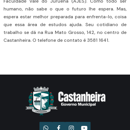
Faculdade Vale do Juruena (AJES). Como todo ser
humano, não sabe o que o futuro lhe espera. Mas,
espera estar melhor preparada para enfrenta-lo, coisa
que essa área de estudos ajuda. Seu cotidiano de
trabalho se dá na Rua Mato Grosso, 142, no centro de
Castanheira. O telefone de contato é 3581 1641.