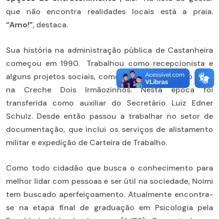
que não encontra realidades locais está a praia.
“Amo!”
, destaca.
Sua história na administração pública de Castanheira
começou em 1990. Trabalhou como recepcionista e
alguns projetos sociais, como “Irmão Sol e Irmão Lua”,
na Creche Dois Irmãozinhos. Nesta época foi
transferida como auxiliar do Secretário Luiz Edner
Schulz. Desde então passou a trabalhar no setor de
documentação, que inclui os serviços de alistamento
militar e expedição de Carteira de Trabalho.
Como todo cidadão que busca o conhecimento para
melhor lidar com pessoas e ser útil na sociedade, Noimi
tem buscado aperfeiçoamento. Atualmente encontra-
se na etapa final de graduação em Psicologia pela