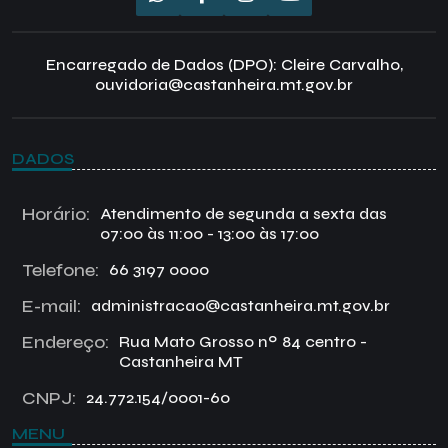
Encarregado de Dados (DPO): Cleire Carvalho,
ouvidoria@castanheira.mt.gov.br
DADOS
Horário:
Atendimento de segunda a sexta das
07:00 às 11:00 - 13:00 às 17:00
Telefone:
66 3197 0000
E-mail:
administracao@castanheira.mt.gov.br
Endereço:
Rua Mato Grosso nº 84 centro -
Castanheira MT
CNPJ:
24.772.154/0001-60
MENU