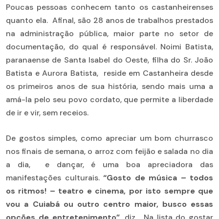
Poucas pessoas conhecem tanto os castanheirenses
quanto ela. Afinal, são 28 anos de trabalhos prestados
na administração pública, maior parte no setor de
documentação, do qual é responsável. Noimi Batista,
paranaense de Santa Isabel do Oeste, filha do Sr. João
Batista e Aurora Batista, reside em Castanheira desde
os primeiros anos de sua história, sendo mais uma a
amá-la pelo seu povo cordato, que permite a liberdade
de ir e vir, sem receios.
De gostos simples, como apreciar um bom churrasco
nos finais de semana, o arroz com feijão e salada no dia
a dia, e dançar, é uma boa apreciadora das
manifestações culturais.
“Gosto de música – todos
os ritmos! – teatro e cinema, por isto sempre que
vou a Cuiabá ou outro centro maior, busco essas
opções de entretenimento”,
diz. Na lista do gostar