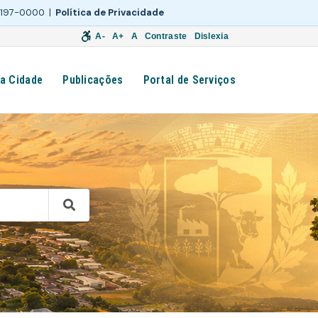
 3197-0000 |
Política de Privacidade
A-
A+
A
Contraste
Dislexia
a Cidade
Publicações
Portal de Serviços