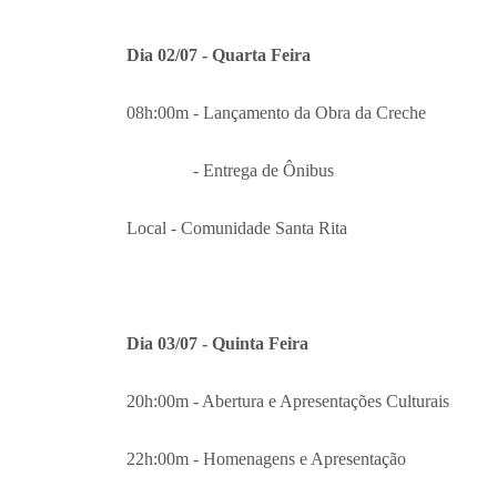
Dia 02/07 - Quarta Feira
08h:00m - Lançamento da Obra da Creche
- Entrega de Ônibus
Local - Comunidade Santa Rita
Dia 03/07 - Quinta Feira
20h:00m - Abertura e Apresentações Culturais
22h:00m - Homenagens e Apresentação