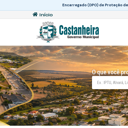
Encarregado (DPO) de Proteção de
Início
O que você pr