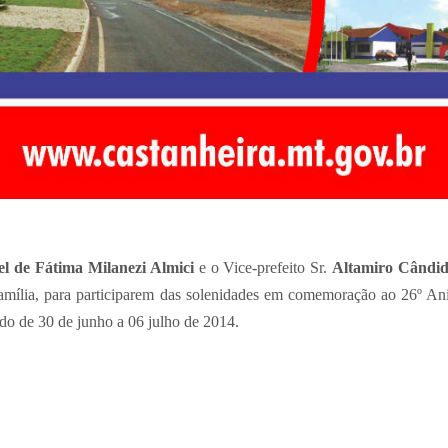
l de Fátima Milanezi Almici
e o Vice-prefeito Sr.
Altamiro Cândid
mília, para participarem das solenidades em comemoração ao 26º Ani
do de 30 de junho a 06 julho de 2014.