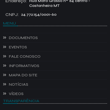
Endereço:
Rua Mato Grosso nº 84 centro -
Castanheira MT
CNPJ:
24.772.154/0001-60
MENU
DOCUMENTOS
EVENTOS
FALE CONOSCO
INFORMATIVOS
MAPA DO SITE
NOTÍCIAS
VÍDEOS
TRANSPARÊNCIA