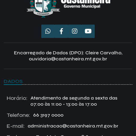
Encarregado de Dados (DPO): Cleire Carvalho,
ouvidoria@castanheira.mt.gov.br
DADOS
Horário:
Atendimento de segunda a sexta das
07:00 às 11:00 - 13:00 às 17:00
Telefone:
66 3197 0000
E-mail:
administracao@castanheira.mt.gov.br