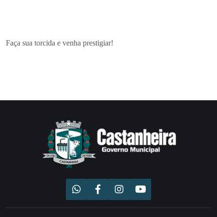
Faça sua torcida e venha prestigiar!