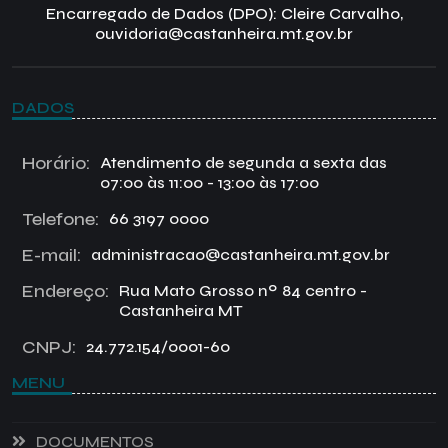
Encarregado de Dados (DPO): Cleire Carvalho,
ouvidoria@castanheira.mt.gov.br
DADOS
Horário:
Atendimento de segunda a sexta das
07:00 às 11:00 - 13:00 às 17:00
Telefone:
66 3197 0000
E-mail:
administracao@castanheira.mt.gov.br
Endereço:
Rua Mato Grosso nº 84 centro -
Castanheira MT
CNPJ:
24.772.154/0001-60
MENU
DOCUMENTOS