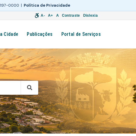
 3197-0000 |
Política de Privacidade
A-
A+
A
Contraste
Dislexia
a Cidade
Publicações
Portal de Serviços