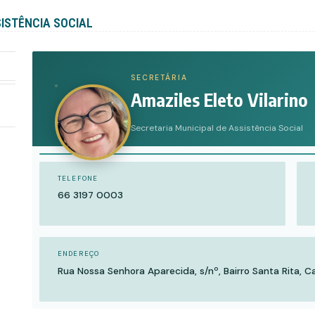
SISTÊNCIA SOCIAL
SECRETÁRIA
Amaziles Eleto Vilarino
Secretaria Municipal de Assistência Social
TELEFONE
66 3197 0003
ENDEREÇO
Rua Nossa Senhora Aparecida, s/nº, Bairro Santa Rita, C