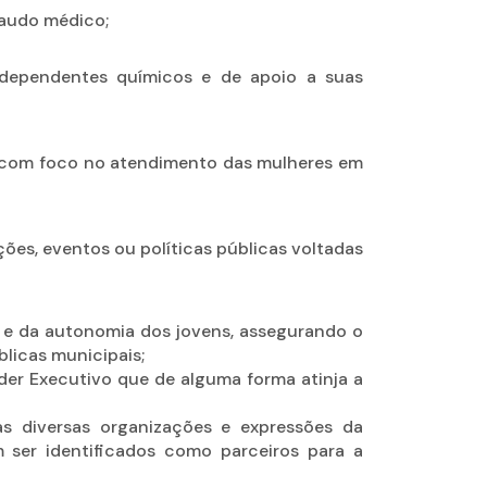
audo médico;
dependentes químicos e de apoio a suas
r com foco no atendimento das mulheres em
ções, eventos ou políticas públicas voltadas
e e da autonomia dos jovens, assegurando o
blicas municipais;
oder Executivo que de alguma forma atinja a
as diversas organizações e expressões da
ser identificados como parceiros para a