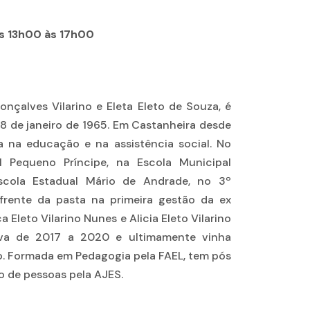
s 13h00 às 17h00
Gonçalves Vilarino e Eleta Eleto de Souza, é
8 de janeiro de 1965. Em Castanheira desde
 na educação e na assistência social. No
l Pequeno Príncipe, na Escola Municipal
Escola Estadual Mário de Andrade, no 3º
 frente da pasta na primeira gestão da ex
 Eleto Vilarino Nunes e Alicia Eleto Vilarino
tiva de 2017 a 2020 e ultimamente vinha
o. Formada em Pedagogia pela FAEL, tem pós
 de pessoas pela AJES.