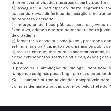
d) promover atividades nas áreas esportiva, cultural,
e) assegurar a participação deste segmento soc
buscando novas dinâmicas de inserção e instrumen
do processo decisório;
f) incorporar políticas públicas para os jovens n
Executivo, criando contato permanente entre juvent
de cidadania;
g) fomentar o associativismo juvenil, prestando apo
estimular sua participação nos organismos públicos 
h) realizar, em conjunto com as secretarias afins, ev
como campeonatos, festivais musicais, exposições a
outro;
i) promover a ampliação do dialogo, identificar o
rompendo estigmas para atingir um novo patamar de 
XXIII - cumprir outras atividades compatíveis co
como as demais atribuídas por lei ou pelo chefe do 