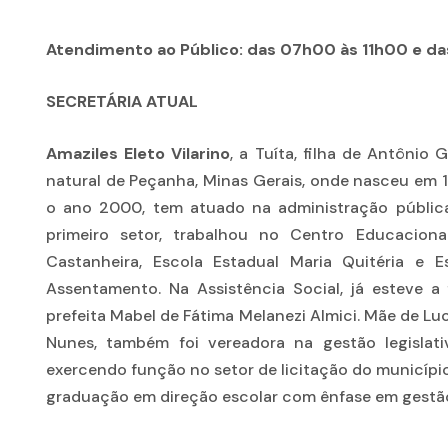
Atendimento ao Público: das 07h00 às 11h00 e da
SECRETÁRIA ATUAL
Amaziles Eleto Vilarino
, a Tuíta, filha de Antônio 
natural de Peçanha, Minas Gerais, onde nasceu em 1
o ano 2000, tem atuado na administração pública
primeiro setor, trabalhou no Centro Educaciona
Castanheira, Escola Estadual Maria Quitéria e 
Assentamento. Na Assistência Social, já esteve a
prefeita Mabel de Fátima Melanezi Almici. Mãe de Luca
Nunes, também foi vereadora na gestão legisla
exercendo função no setor de licitação do municípi
graduação em direção escolar com ênfase em gestão