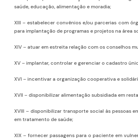
saúde, educação, alimentação e moradia;
XIII – estabelecer convênios e/ou parcerias com ó
para implantação de programas e projetos na área so
XIV – atuar em estreita relação com os conselhos mun
XV – implantar, controlar e gerenciar o cadastro úni
XVI – incentivar a organização cooperativa e solidár
XVII – disponibilizar alimentação subsidiada em rest
XVIII – disponibilizar transporte social às pessoas 
em tratamento de saúde;
XIX – fornecer passagens para o paciente em vulne