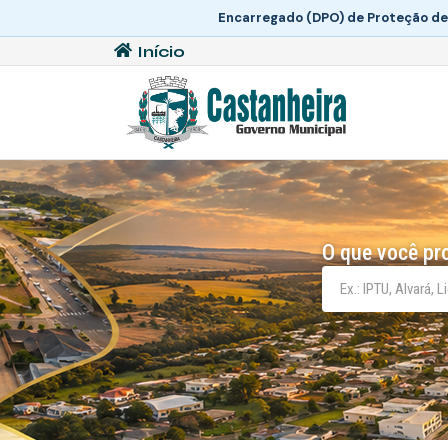
Encarregado (DPO) de Proteção de
Início
O que você pr