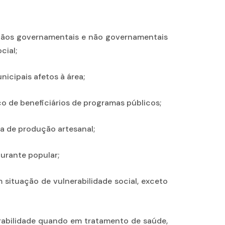
rgãos governamentais e não governamentais
cial;
icipais afetos à área;
co de beneficiários de programas públicos;
ia de produção artesanal;
aurante popular;
em situação de vulnerabilidade social, exceto
rabilidade quando em tratamento de saúde,