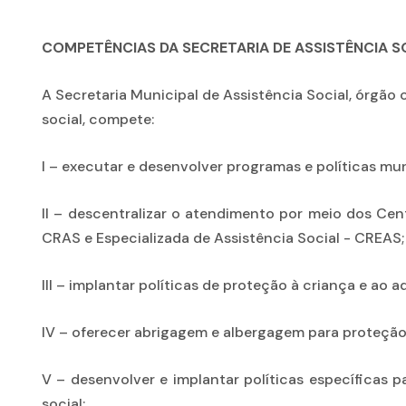
COMPETÊNCIAS DA SECRETARIA DE ASSISTÊNCIA S
A Secretaria Municipal de Assistência Social, órgão
social, compete:
I – executar e desenvolver programas e políticas muni
II – descentralizar o atendimento por meio dos Cen
CRAS e Especializada de Assistência Social - CREAS;
III – implantar políticas de proteção à criança e ao 
IV – oferecer abrigagem e albergagem para proteção
V – desenvolver e implantar políticas específicas 
social;