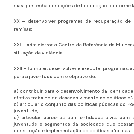
mas que tenha condições de locomoção conforme l
XX – desenvolver programas de recuperação de 
famílias;
XXI – administrar o Centro de Referência da Mulhe
situação de violência;
XXII – formular, desenvolver e executar programas, a
para a juventude com o objetivo de:
a) contribuir para o desenvolvimento da identidad
efetivo trabalho no desenvolvimento de políticas pú
b) articular o conjunto das políticas públicas do P
juventude,
c) articular parcerias com entidades civis, com 
juventude e segmentos da sociedade que possam 
construção e implementação de políticas públicas;