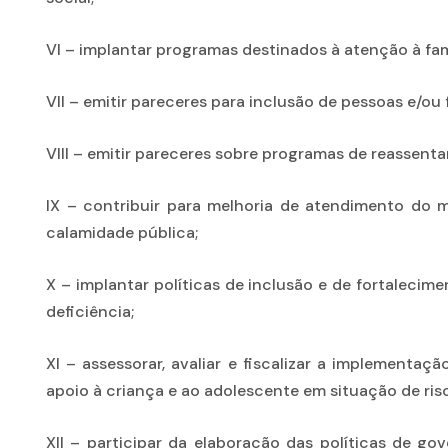
VI – implantar programas destinados à atenção à famí
VII – emitir pareceres para inclusão de pessoas e/o
VIII – emitir pareceres sobre programas de reassent
IX – contribuir para melhoria de atendimento do 
calamidade pública;
X – implantar políticas de inclusão e de fortaleci
deficiência;
XI – assessorar, avaliar e fiscalizar a implementa
apoio à criança e ao adolescente em situação de ri
XII – participar da elaboração das políticas de go