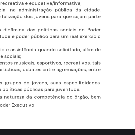
 recreativa e educativa/informativa;
ial na administração pública da cidade,
talização dos jovens para que sejam parte
a dinâmica das políticas sociais do Poder
ude e poder público para um real exercício
io e assistência quando solicitado, além de
e sociais;
entos musicais, esportivos, recreativos, tais
rtísticas, debates entre agremiações, entre
s grupos de jovens, suas especificidades,
políticas públicas para juventude.
m a natureza da competência do órgão, bem
Poder Executivo.