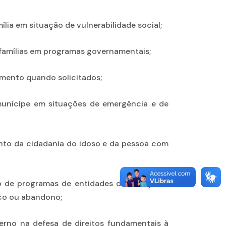
lia em situação de vulnerabilidade social;
u famílias em programas governamentais;
amento quando solicitados;
munícipe em situações de emergência e de
mento da cidadania do idoso e da pessoa com
ção de programas de entidades de atenção e
sco ou abandono;
verno na defesa de direitos fundamentais à