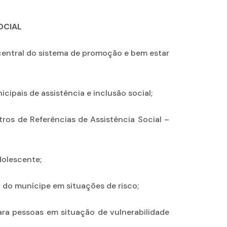
OCIAL
 central do sistema de promoção e bem estar
cipais de assistência e inclusão social;
tros de Referências de Assistência Social –
adolescente;
 do munícipe em situações de risco;
para pessoas em situação de vulnerabilidade