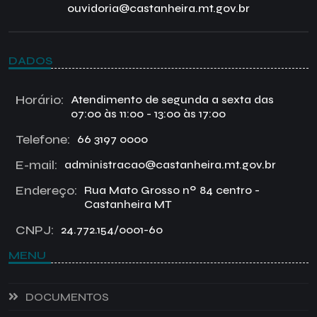
ouvidoria@castanheira.mt.gov.br
DADOS
Horário:
Atendimento de segunda a sexta das
07:00 às 11:00 - 13:00 às 17:00
Telefone:
66 3197 0000
E-mail:
administracao@castanheira.mt.gov.br
Endereço:
Rua Mato Grosso nº 84 centro -
Castanheira MT
CNPJ:
24.772.154/0001-60
MENU
DOCUMENTOS