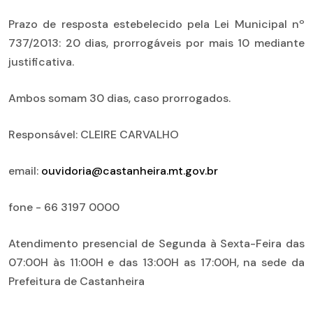
Prazo de resposta estebelecido pela Lei Municipal nº
737/2013: 20 dias, prorrogáveis por mais 10 mediante
justificativa.
Ambos somam 30 dias, caso prorrogados.
Responsável: CLEIRE CARVALHO
email:
ouvidoria@castanheira.mt.gov.br
fone - 66 3197 0000
Atendimento presencial de Segunda à Sexta-Feira das
07:00H às 11:00H e das 13:00H as 17:00H, na sede da
Prefeitura de Castanheira