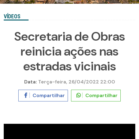
VÍDEOS
Secretaria de Obras
reinicia ações nas
estradas vicinais
Data:
Terça-feira, 26/04/2022 22:00
Compartilhar
Compartilhar