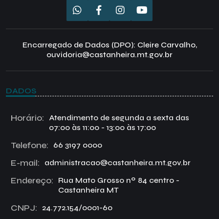
Encarregado de Dados (DPO): Cleire Carvalho,
ouvidoria@castanheira.mt.gov.br
DADOS
Horário:
Atendimento de segunda a sexta das
07:00 às 11:00 - 13:00 às 17:00
Telefone:
66 3197 0000
E-mail:
administracao@castanheira.mt.gov.br
Endereço:
Rua Mato Grosso nº 84 centro -
Castanheira MT
CNPJ:
24.772.154/0001-60