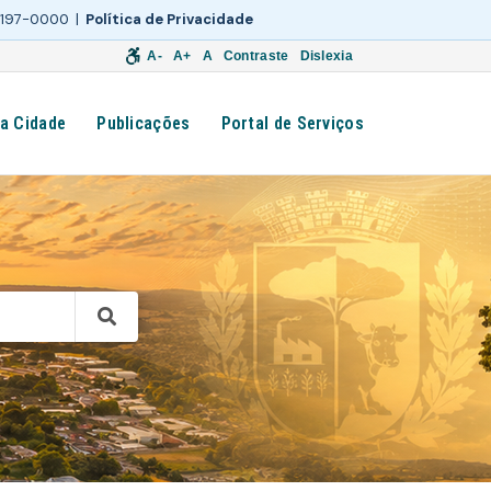
 3197-0000 |
Política de Privacidade
A-
A+
A
Contraste
Dislexia
a Cidade
Publicações
Portal de Serviços