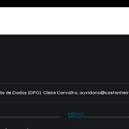
o de Dados (DPO): Cleire Carvalho, ouvidoria@castanheir
MENU