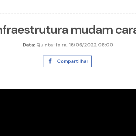
nfraestrutura mudam car
Data:
Quinta-feira, 16/06/2022 08:00
Compartilhar