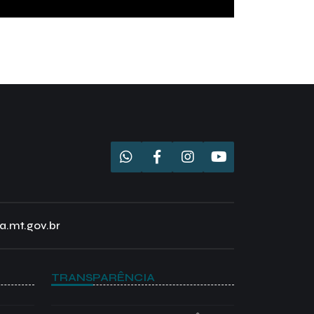
a.mt.gov.br
TRANSPARÊNCIA