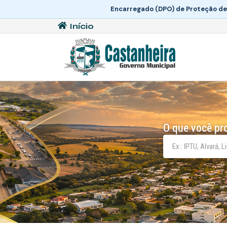
Encarregado (DPO) de Proteção de
Início
O que você pr