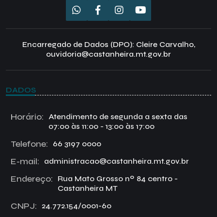
Encarregado de Dados (DPO): Cleire Carvalho,
ouvidoria@castanheira.mt.gov.br
DADOS
Horário:
Atendimento de segunda a sexta das
07:00 às 11:00 - 13:00 às 17:00
Telefone:
66 3197 0000
E-mail:
administracao@castanheira.mt.gov.br
Endereço:
Rua Mato Grosso nº 84 centro -
Castanheira MT
CNPJ:
24.772.154/0001-60