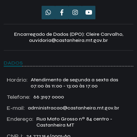
Encarregado de Dados (DPO): Cleire Carvalho,
ouvidoria@castanheira.mt.gov.br
DADOS
Horário:
Atendimento de segunda a sexta das
07:00 às 11:00 - 13:00 às 17:00
Telefone:
66 3197 0000
E-mail:
administracao@castanheira.mt.gov.br
Endereço:
Rua Mato Grosso nº 84 centro -
Castanheira MT
CNPJ:
24.772.154/0001-60