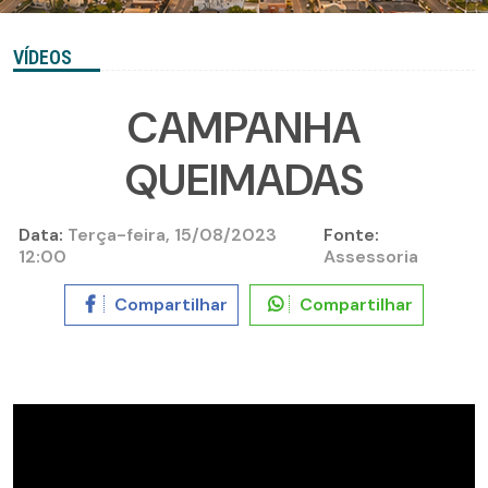
VÍDEOS
CAMPANHA
QUEIMADAS
Data:
Terça-feira, 15/08/2023
Fonte:
12:00
Assessoria
Compartilhar
Compartilhar