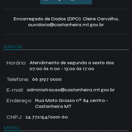
Encarregado de Dados (DPO): Cleire Carvalho,
ouvidoria@castanheira.mt.gov.br
DADOS
Horário:
Atendimento de segunda a sexta das
07:00 às 11:00 - 13:00 às 17:00
Telefone:
66 3197 0000
E-mail:
administracao@castanheira.mt.gov.br
Endereço:
Rua Mato Grosso nº 84 centro -
Castanheira MT
CNPJ:
24.772.154/0001-60
MENU