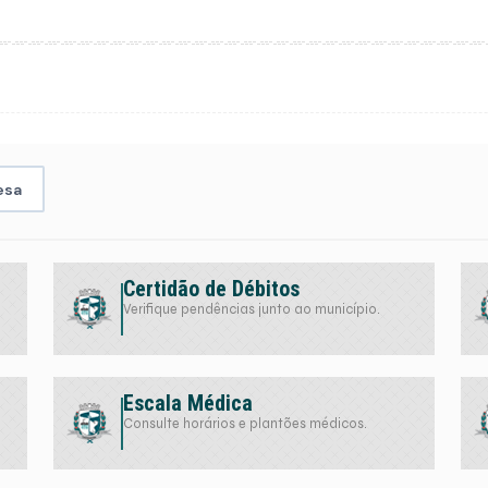
esa
Certidão de Débitos
Verifique pendências junto ao município.
Escala Médica
Consulte horários e plantões médicos.