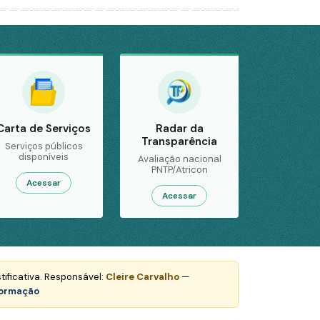
Carta de Serviços
Radar da
Transparência
Serviços públicos
disponíveis
Avaliação nacional
PNTP/Atricon
Acessar
Acessar
tificativa. Responsável:
Cleire Carvalho
—
formação