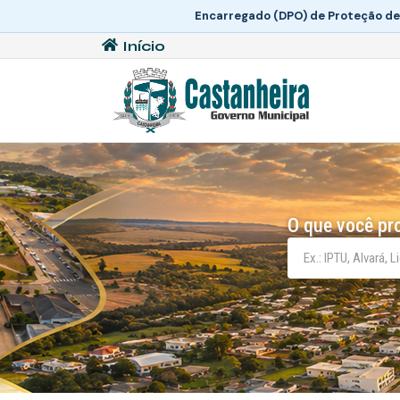
Encarregado (DPO) de Proteção de
Início
O que você pr