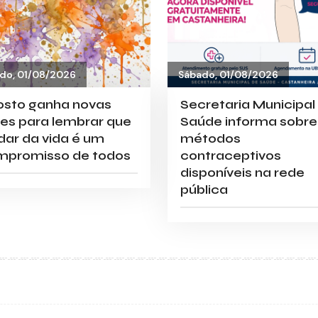
do, 01/08/2026
Sábado, 01/08/2026
osto ganha novas
Secretaria Municipal
es para lembrar que
Saúde informa sobre
dar da vida é um
métodos
mpromisso de todos
contraceptivos
disponíveis na rede
pública