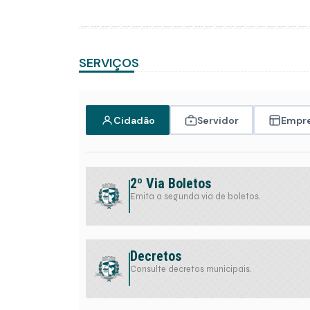
SERVIÇOS
Cidadão
Servidor
Empr
2º Via Boletos
Emita a segunda via de boletos.
Decretos
Consulte decretos municipais.