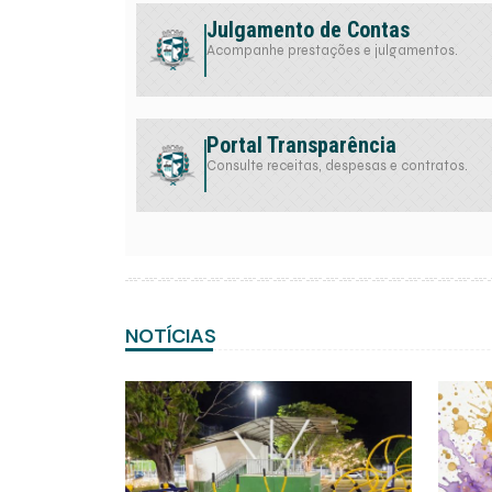
Julgamento de Contas
Acompanhe prestações e julgamentos.
Portal Transparência
Consulte receitas, despesas e contratos.
NOTÍCIAS