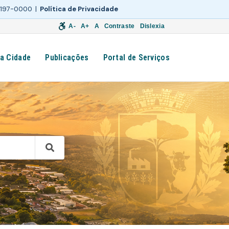
 3197-0000 |
Política de Privacidade
A-
A+
A
Contraste
Dislexia
a Cidade
Publicações
Portal de Serviços