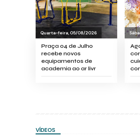
Quarta-feira, 05/08/2026
Sába
Praça 04 de Julho
Ag
recebe novos
cor
equipamentos de
cui
academia ao ar livr
co
VÍDEOS