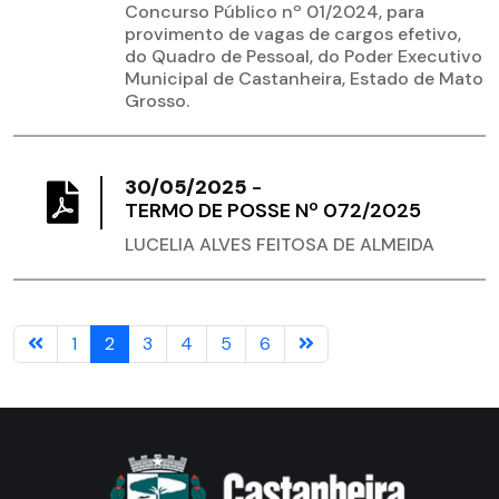
Concurso Público nº 01/2024, para
provimento de vagas de cargos efetivo,
do Quadro de Pessoal, do Poder Executivo
Municipal de Castanheira, Estado de Mato
Grosso.
30/05/2025
-
TERMO DE POSSE Nº 072/2025
LUCELIA ALVES FEITOSA DE ALMEIDA
1
2
3
4
5
6