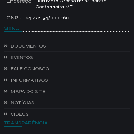
Endereço:
Rua Mato Grosso nº 84 centro -
Castanheira MT
CNPJ:
24.772.154/0001-60
MENU
DOCUMENTOS
EVENTOS
FALE CONOSCO
INFORMATIVOS
MAPA DO SITE
NOTÍCIAS
VÍDEOS
TRANSPARÊNCIA