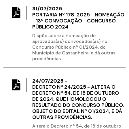
31/07/2025
-
PORTARIA Nº 178-2025 - NOMEAÇÃO
- 13ª CONVOCAÇÃO - CONCURSO
PÚBLICO 2024
Dispõe sobre a nomeação de
aprovados(as) convocados(as) no
Concurso Público nº 01/2024, do
Município de Castanheira, e dá outras
providências.
24/07/2025
-
DECRETO Nº 24/2025 - ALTERA O
DECRETO Nº 54, DE 18 DE OUTUBRO
DE 2024, QUE HOMOLOGOU O
RESULTADO DO CONCURSO PÚBLICO,
OBJETO DO EDITAL Nº 01/2024, E DÁ
OUTRAS PROVIDÊNCIAS.
Altera o Decreto nº 54, de 18 de outubro