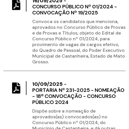
16/09/2025
-
CONCURSO PÚBLICO Nº 01/2024 -
CONVOCAÇÃO Nº 19/2025
Convoca os candidatos que menciona,
aprovados no Concurso Público de Provas
e de Provas e Títulos, objeto do Edital de
Concurso Público nº 01/2024, para
provimento de vagas de cargos efetivo,
do Quadro de Pessoal, do Poder Executivo
Municipal de Castanheira, Estado de Mato
Grosso.
10/09/2025
-
PORTARIA Nº 231-2025 - NOMEAÇÃO
- 18ª CONVOCAÇÃO - CONCURSO
PÚBLICO 2024
Dispõe sobre a nomeação de
aprovados(as) convocados(as) no
Concurso Público nº 01/2024, do
Município de Castanheira, e dá outras