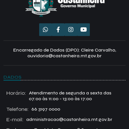
Encarregado de Dados (DPO): Cleire Carvalho,
ouvidoria@castanheira.mt.gov.br
DADOS
Horário:
Atendimento de segunda a sexta das
07:00 às 11:00 - 13:00 às 17:00
Telefone:
66 3197 0000
E-mail:
administracao@castanheira.mt.gov.br