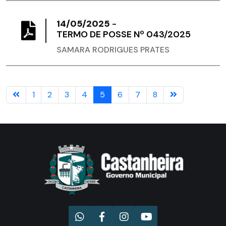
14/05/2025
-
TERMO DE POSSE Nº 043/2025
SAMARA RODRIGUES PRATES
1
2
3
4
5
6
7
8