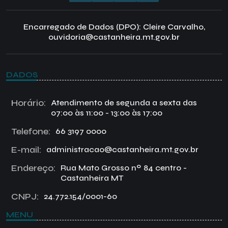
Encarregado de Dados (DPO): Cleire Carvalho,
ouvidoria@castanheira.mt.gov.br
DADOS
Horário:
Atendimento de segunda a sexta das
07:00 às 11:00 - 13:00 às 17:00
Telefone:
66 3197 0000
E-mail:
administracao@castanheira.mt.gov.br
Endereço:
Rua Mato Grosso nº 84 centro -
Castanheira MT
CNPJ:
24.772.154/0001-60
MENU