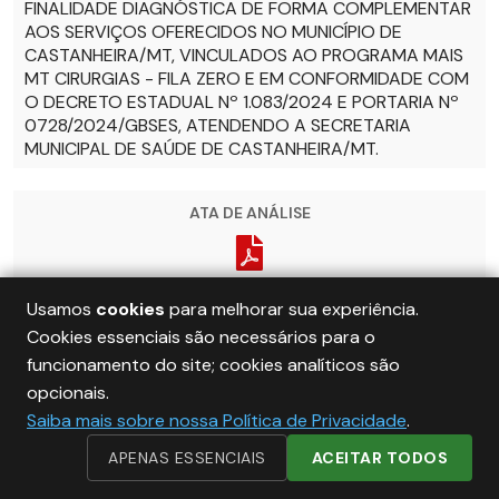
FINALIDADE DIAGNÓSTICA DE FORMA COMPLEMENTAR
AOS SERVIÇOS OFERECIDOS NO MUNICÍPIO DE
CASTANHEIRA/MT, VINCULADOS AO PROGRAMA MAIS
MT CIRURGIAS - FILA ZERO E EM CONFORMIDADE COM
O DECRETO ESTADUAL Nº 1.083/2024 E PORTARIA Nº
0728/2024/GBSES, ATENDENDO A SECRETARIA
MUNICIPAL DE SAÚDE DE CASTANHEIRA/MT.
ATA DE ANÁLISE
Usamos
cookies
para melhorar sua experiência.
PUBLICAÇÃO
Cookies essenciais são necessários para o
funcionamento do site; cookies analíticos são
opcionais.
EDITAL
Saiba mais sobre nossa Política de Privacidade
.
APENAS ESSENCIAIS
ACEITAR TODOS