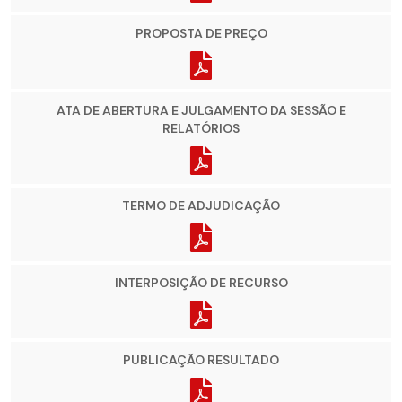
PROPOSTA DE PREÇO
ATA DE ABERTURA E JULGAMENTO DA SESSÃO E
RELATÓRIOS
TERMO DE ADJUDICAÇÃO
INTERPOSIÇÃO DE RECURSO
PUBLICAÇÃO RESULTADO