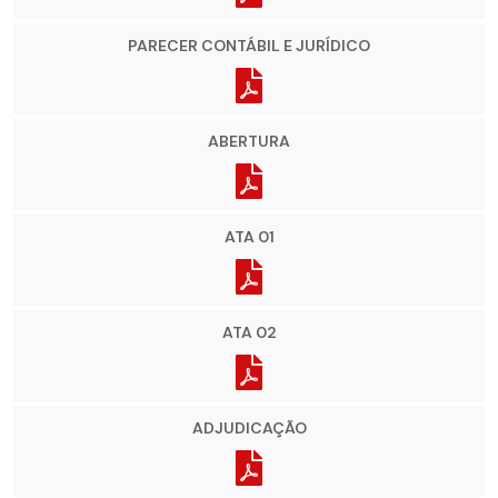
PARECER CONTÁBIL E JURÍDICO
ABERTURA
ATA 01
ATA 02
ADJUDICAÇÃO