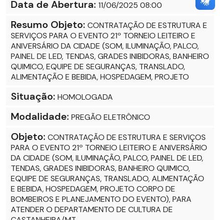
Data de Abertura:
11/06/2025 08:00
Resumo Objeto:
CONTRATAÇÃO DE ESTRUTURA E
SERVIÇOS PARA O EVENTO 21º TORNEIO LEITEIRO E
ANIVERSÁRIO DA CIDADE (SOM, ILUMINAÇÃO, PALCO,
PAINEL DE LED, TENDAS, GRADES INIBIDORAS, BANHEIRO
QUIMICO, EQUIPE DE SEGURANÇAS, TRANSLADO,
ALIMENTAÇÃO E BEBIDA, HOSPEDAGEM, PROJETO
Situação:
HOMOLOGADA
Modalidade:
PREGÃO ELETRÔNICO
Objeto:
CONTRATAÇÃO DE ESTRUTURA E SERVIÇOS
PARA O EVENTO 21º TORNEIO LEITEIRO E ANIVERSÁRIO
DA CIDADE (SOM, ILUMINAÇÃO, PALCO, PAINEL DE LED,
TENDAS, GRADES INIBIDORAS, BANHEIRO QUIMICO,
EQUIPE DE SEGURANÇAS, TRANSLADO, ALIMENTAÇÃO
E BEBIDA, HOSPEDAGEM, PROJETO CORPO DE
BOMBEIROS E PLANEJAMENTO DO EVENTO), PARA
ATENDER O DEPARTAMENTO DE CULTURA DE
CASTANHEIRA/MT.