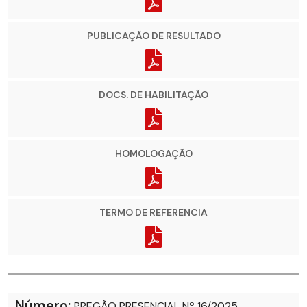
PUBLICAÇÃO DE RESULTADO
DOCS. DE HABILITAÇÃO
HOMOLOGAÇÃO
TERMO DE REFERENCIA
Número:
PREGÃO PRESENCIAL Nº 16/2025