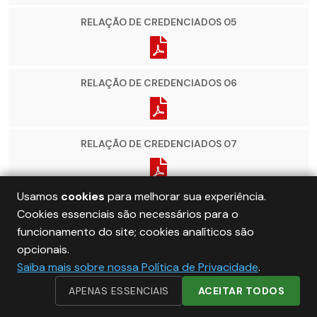
RELAÇÃO DE CREDENCIADOS 05
RELAÇÃO DE CREDENCIADOS 06
RELAÇÃO DE CREDENCIADOS 07
Usamos
cookies
para melhorar sua experiência.
RELAÇÃO DE CREDENCIADOS
Cookies essenciais são necessários para o
funcionamento do site; cookies analíticos são
opcionais.
PARECER CONTÁBIL E JURÍDICO
Saiba mais sobre nossa Política de Privacidade
.
APENAS ESSENCIAIS
ACEITAR TODOS