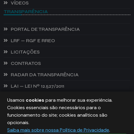
VÍDEOS
TRANSPARÊNCIA
PORTAL DE TRANSPARÊNCIA
LRF — RGF E RREO
LICITAÇÕES
CONTRATOS
RADAR DA TRANSPARÊNCIA
LAI — LEI Nº 12.527/2011
Usamos
cookies
para melhorar sua experiência.
Cookies essenciais são necessários para o
PREFEITURA DE CASTANHEIRA, TODOS OS DIREITOS
funcionamento do site; cookies analíticos são
RESERVADOS. COPYRIGHT 2026
opcionais.
Saiba mais sobre nossa Política de Privacidade
.