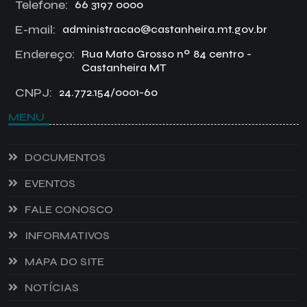
Telefone:
66 3197 0000
E-mail:
administracao@castanheira.mt.gov.br
Endereço:
Rua Mato Grosso nº 84 centro -
Castanheira MT
CNPJ:
24.772.154/0001-60
MENU
DOCUMENTOS
EVENTOS
FALE CONOSCO
INFORMATIVOS
MAPA DO SITE
NOTÍCIAS