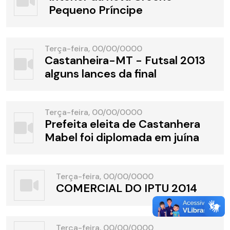
Pequeno Príncipe
Terça-feira, 00/00/0000
Castanheira-MT - Futsal 2013
alguns lances da final
Terça-feira, 00/00/0000
Prefeita eleita de Castanhera
Mabel foi diplomada em juína
Terça-feira, 00/00/0000
COMERCIAL DO IPTU 2014
Terça-feira, 00/00/0000