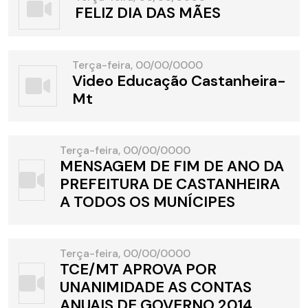
FELIZ DIA DAS MÃES
Terça-feira, 00/00/0000
Video Educação Castanheira-
Mt
Terça-feira, 00/00/0000
MENSAGEM DE FIM DE ANO DA
PREFEITURA DE CASTANHEIRA
A TODOS OS MUNÍCIPES
Terça-feira, 00/00/0000
TCE/MT APROVA POR
UNANIMIDADE AS CONTAS
ANUAIS DE GOVERNO 2014