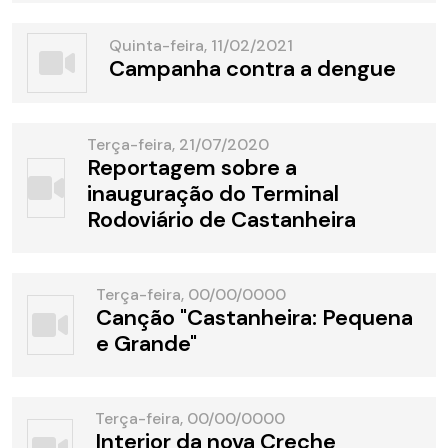
Quinta-feira, 11/02/2021
Campanha contra a dengue
Terça-feira, 21/07/2020
Reportagem sobre a
inauguração do Terminal
Rodoviário de Castanheira
Terça-feira, 00/00/0000
Canção "Castanheira: Pequena
e Grande"
Terça-feira, 00/00/0000
Interior da nova Creche