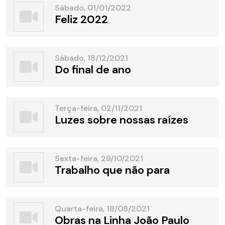
Sábado, 01/01/2022
Feliz 2022
Sábado, 18/12/2021
Do final de ano
Terça-feira, 02/11/2021
Luzes sobre nossas raízes
Sexta-feira, 29/10/2021
Trabalho que não para
Quarta-feira, 18/08/2021
Obras na Linha João Paulo