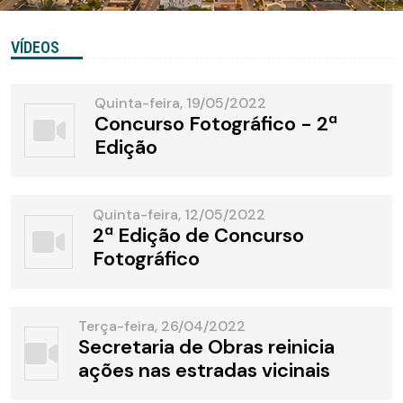
VÍDEOS
Quinta-feira, 19/05/2022
Concurso Fotográfico - 2ª
Edição
Quinta-feira, 12/05/2022
2ª Edição de Concurso
Fotográfico
Terça-feira, 26/04/2022
Secretaria de Obras reinicia
ações nas estradas vicinais