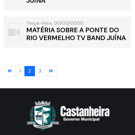
JUÍNA
Terça-feira, 00/00/0000
MATÉRIA SOBRE A PONTE DO
RIO VERMELHO TV BAND JUÍNA
1
2
3