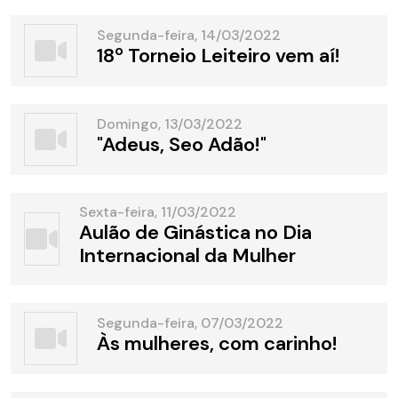
Segunda-feira, 14/03/2022
18º Torneio Leiteiro vem aí!
Domingo, 13/03/2022
"Adeus, Seo Adão!"
Sexta-feira, 11/03/2022
Aulão de Ginástica no Dia
Internacional da Mulher
Segunda-feira, 07/03/2022
Às mulheres, com carinho!