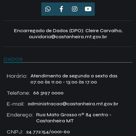
Encarregado de Dados (DPO): Cleire Carvalho,
ouvidoria@castanheira.mt.gov.br
DADOS
Horário:
Atendimento de segunda a sexta das
07:00 às 11:00 - 13:00 às 17:00
Telefone:
66 3197 0000
E-mail:
administracao@castanheira.mt.gov.br
Endereço:
Rua Mato Grosso nº 84 centro -
Castanheira MT
CNPJ:
24.772.154/0001-60